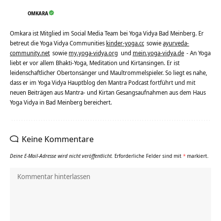
OMKARA
Omkara ist Mitglied im Social Media Team bei Yoga Vidya Bad Meinberg. Er
betreut die Yoga Vidya Communities
kinder-yoga.cc
sowie
ayurveda-
community.net
sowie
my.yoga-vidya.org
und
mein.yoga-vidya.de
- An Yoga
liebt er vor allem Bhakti-Yoga, Meditation und Kirtansingen. Er ist
leidenschaftlicher Obertonsänger und Maultrommelspieler. So liegt es nahe,
dass er im Yoga Vidya Hauptblog den Mantra Podcast fortführt und mit
neuen Beiträgen aus Mantra- und Kirtan Gesangsaufnahmen aus dem Haus
Yoga Vidya in Bad Meinberg bereichert.
Keine Kommentare
Deine E-Mail-Adresse wird nicht veröffentlicht.
Erforderliche Felder sind mit
*
markiert.