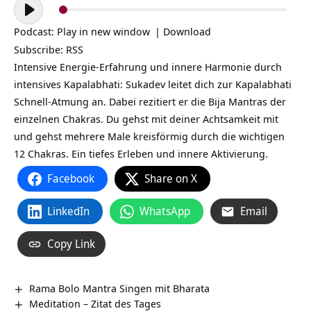
Audio-
Player
Podcast:
Play in new window
|
Download
Subscribe:
RSS
Intensive Energie-Erfahrung und innere Harmonie durch
intensives Kapalabhati: Sukadev leitet dich zur Kapalabhati
Schnell-Atmung an. Dabei rezitiert er die Bija Mantras der
einzelnen Chakras. Du gehst mit deiner Achtsamkeit mit
und gehst mehrere Male kreisförmig durch die wichtigen
12 Chakras. Ein tiefes Erleben und innere Aktivierung.
Facebook
Share on X
LinkedIn
WhatsApp
Email
Copy Link
Rama Bolo Mantra Singen mit Bharata
Meditation – Zitat des Tages