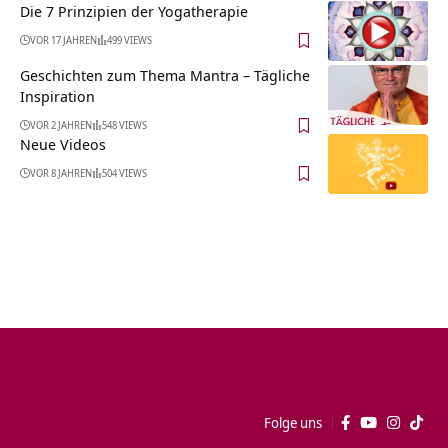
Die 7 Prinzipien der Yogatherapie
VOR 17 JAHREN
499 VIEWS
Geschichten zum Thema Mantra – Tägliche
Inspiration
VOR 2 JAHREN
548 VIEWS
Neue Videos
VOR 8 JAHREN
504 VIEWS
Folge uns