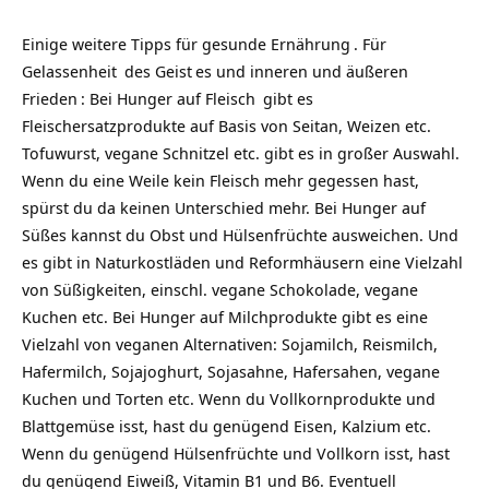
Einige weitere Tipps für gesunde
Ernährung
. Für
Gelassenheit
des
Geist
es und inneren und äußeren
Frieden
: Bei Hunger auf
Fleisch
gibt es
Fleischersatzprodukte auf Basis von Seitan, Weizen etc.
Tofuwurst, vegane Schnitzel etc. gibt es in großer Auswahl.
Wenn du eine Weile kein Fleisch mehr gegessen hast,
spürst du da keinen Unterschied mehr. Bei Hunger auf
Süßes kannst du Obst und Hülsenfrüchte ausweichen. Und
es gibt in Naturkostläden und Reformhäusern eine Vielzahl
von Süßigkeiten, einschl. vegane Schokolade, vegane
Kuchen etc. Bei Hunger auf Milchprodukte gibt es eine
Vielzahl von veganen Alternativen: Sojamilch, Reismilch,
Hafermilch, Sojajoghurt, Sojasahne, Hafersahen, vegane
Kuchen und Torten etc. Wenn du Vollkornprodukte und
Blattgemüse isst, hast du genügend Eisen, Kalzium etc.
Wenn du genügend Hülsenfrüchte und Vollkorn isst, hast
du genügend Eiweiß, Vitamin B1 und B6. Eventuell