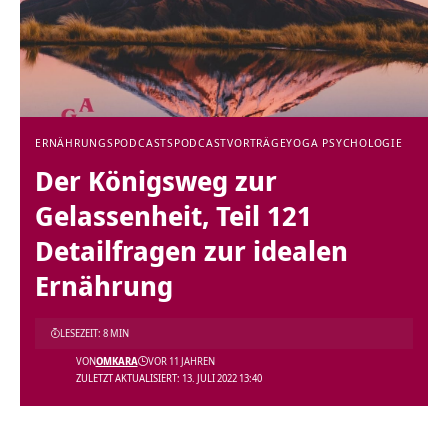
ERNÄHRUNGSPODCASTS
PODCAST
VORTRÄGE
YOGA PSYCHOLOGIE
Der Königsweg zur
Gelassenheit, Teil 121
Detailfragen zur idealen
Ernährung
LESEZEIT: 8 MIN
VON
OMKARA
VOR 11 JAHREN
ZULETZT AKTUALISIERT: 13. JULI 2022 13:40