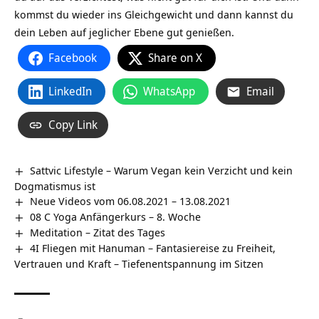
kommst du wieder ins Gleichgewicht und dann kannst du
dein Leben auf jeglicher Ebene gut genießen.
Facebook
Share on X
LinkedIn
WhatsApp
Email
Copy Link
Sattvic Lifestyle – Warum Vegan kein Verzicht und kein
Dogmatismus ist
Neue Videos vom 06.08.2021 – 13.08.2021
08 C Yoga Anfängerkurs – 8. Woche
Meditation – Zitat des Tages
4I Fliegen mit Hanuman – Fantasiereise zu Freiheit,
Vertrauen und Kraft – Tiefenentspannung im Sitzen