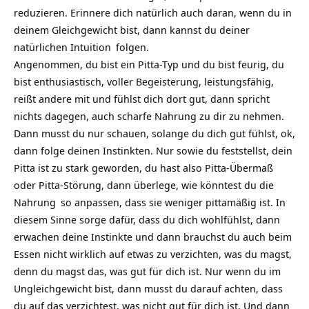
reduzieren. Erinnere dich natürlich auch daran, wenn du in
deinem Gleichgewicht bist, dann kannst du deiner
natürlichen
Intuition
folgen.
Angenommen, du bist ein Pitta-Typ und du bist feurig, du
bist enthusiastisch, voller Begeisterung, leistungsfähig,
reißt andere mit und fühlst dich dort gut, dann spricht
nichts dagegen, auch scharfe Nahrung zu dir zu nehmen.
Dann musst du nur schauen, solange du dich gut fühlst, ok,
dann folge deinen Instinkten. Nur sowie du feststellst, dein
Pitta ist zu stark geworden, du hast also Pitta-Übermaß
oder Pitta-Störung, dann überlege, wie könntest du die
Nahrung
so anpassen, dass sie weniger pittamäßig ist. In
diesem Sinne sorge dafür, dass du dich wohlfühlst, dann
erwachen deine Instinkte und dann brauchst du auch beim
Essen nicht wirklich auf etwas zu verzichten, was du magst,
denn du magst das, was gut für dich ist. Nur wenn du im
Ungleichgewicht bist, dann musst du darauf achten, dass
du auf das verzichtest, was nicht gut für dich ist. Und dann