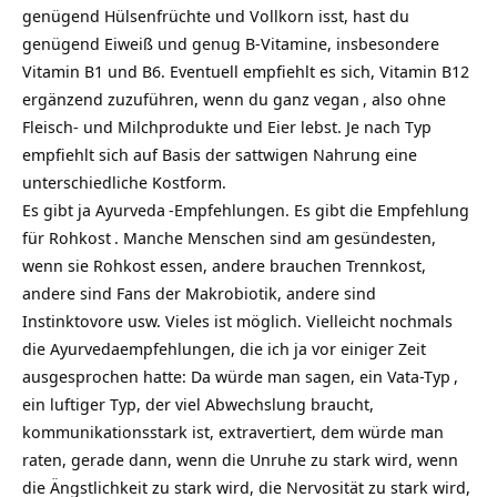
genügend Hülsenfrüchte und Vollkorn isst, hast du
genügend Eiweiß und genug B-Vitamine, insbesondere
Vitamin B1 und B6. Eventuell empfiehlt es sich, Vitamin B12
ergänzend zuzuführen, wenn du ganz
vegan
, also ohne
Fleisch- und Milchprodukte und Eier lebst. Je nach Typ
empfiehlt sich auf Basis der sattwigen Nahrung eine
unterschiedliche Kostform.
Es gibt ja
Ayurveda
-Empfehlungen. Es gibt die Empfehlung
für
Rohkost
. Manche Menschen sind am gesündesten,
wenn sie Rohkost essen, andere brauchen Trennkost,
andere sind Fans der Makrobiotik, andere sind
Instinktovore usw. Vieles ist möglich. Vielleicht nochmals
die Ayurvedaempfehlungen, die ich ja vor einiger
Zeit
ausgesprochen hatte: Da würde man sagen, ein
Vata-Typ
,
ein luftiger Typ, der viel Abwechslung braucht,
kommunikationsstark ist, extravertiert, dem würde man
raten, gerade dann, wenn die Unruhe zu stark wird, wenn
die Ängstlichkeit zu stark wird, die Nervosität zu stark wird,