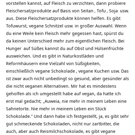
vorstellen kannst, auf Fleisch zu verzichten, dann probiere
Fleischersatzprodukte auf Basis von
Seitan
,
Tofu
,
Soja
usw.
aus. Diese Fleischersatzprodukte können helfen. Es gibt
Tofuwurst, vegane Schnitzel usw. in großer Auswahl. Wenn
du eine Weile kein Fleisch mehr gegessen hast, spürst du
da keinen Unterschied mehr zum eigentlichen Fleisch. Bei
Hunger
auf Süßes kannst du auf Obst und Hülsenfrüchte
ausweichen. Und es gibt in Naturkostläden und
Reformhäusern eine Vielzahl von Süßigkeiten,
einschließlich
vegane Schokolade
, vegane Kuchen usw. Das
ist zwar auch nicht unbedingt so gesund, aber gesünder als
die nicht veganen Alternativen. Mir hat es mindestens
geholfen als ich umgestellt habe auf vegan, da hatte ich
erst mal gedacht; „Auweia, nie mehr in meinem Leben eine
Sahnetorte. Nie mehr in meinem Leben ein Stück
Schokolade.“ Und dann habe ich festgestellt, ja, es gibt sehr
gut schmeckende Schokoladen, nicht nur zartbitter, die
auch, aber auch Reismilchschokolade, es gibt vegane