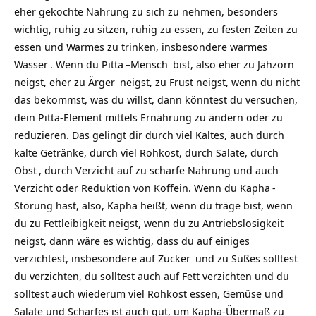
eher gekochte Nahrung zu sich zu nehmen, besonders
wichtig, ruhig zu sitzen, ruhig zu essen, zu festen Zeiten zu
essen und Warmes zu trinken, insbesondere warmes
Wasser
. Wenn du
Pitta
–
Mensch
bist, also eher zu Jähzorn
neigst, eher zu
Ärger
neigst, zu Frust neigst, wenn du nicht
das bekommst, was du willst, dann könntest du versuchen,
dein Pitta-Element mittels Ernährung zu ändern oder zu
reduzieren. Das gelingt dir durch viel Kaltes, auch durch
kalte Getränke, durch viel Rohkost, durch Salate, durch
Obst
, durch Verzicht auf zu scharfe Nahrung und auch
Verzicht oder Reduktion von Koffein. Wenn du
Kapha
-
Störung hast, also, Kapha heißt, wenn du träge bist, wenn
du zu Fettleibigkeit neigst, wenn du zu Antriebslosigkeit
neigst, dann wäre es wichtig, dass du auf einiges
verzichtest, insbesondere auf
Zucker
und zu Süßes solltest
du verzichten, du solltest auch auf Fett verzichten und du
solltest auch wiederum viel Rohkost essen, Gemüse und
Salate und Scharfes ist auch gut, um Kapha-Übermaß zu