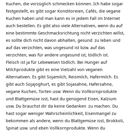
Kuchen, die vorzüglich schmecken können. Ich habe sogar
festgestellt, es gibt sogar Konditoreien, Cafés, die vegane
Kuchen haben und man kann es in jedem Fall im Internet
auch bestellen. Es gibt also viele Alternativen, wenn du auf
eine bestimmte Geschmacksrichtung nicht verzichten willst,
es sollte dich nicht davon abhalten,
gesund
zu leben und
auf das verzichten, was ungesund ist bzw. auf das
verzichten, was für andere ungesund ist, tödlich ist.
Fleisch ist ja für Lebewesen tödlich. Bei Hunger auf
Milchprodukte gibt es eine Vielzahl von veganen
Alternativen. Es gibt Sojamilch, Reismilch, Hafermilch. Es
gibt auch Sojajoghurt, es gibt Sojasahne, Hafersahne,
vegane Kuchen, Torten usw. Wenn du Vollkornprodukte
und Blattgemüse isst, hast du genügend Eisen, Kalzium
usw. Du brauchst dir da keine
Gedanken
zu machen. Du
hast sogar weniger Wahrscheinlichkeit, Eisenmangel zu
bekommen als andere, wenn du Blattgemüse isst, Brokkoli,
Spinat usw. und eben Vollkornprodukte. Wenn du