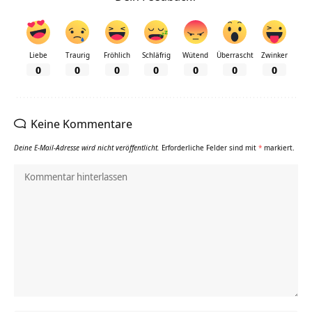
Liebe
Traurig
Fröhlich
Schläfrig
Wütend
Überrascht
Zwinker
0
0
0
0
0
0
0
Keine Kommentare
Deine E-Mail-Adresse wird nicht veröffentlicht.
Erforderliche Felder sind mit
*
markiert.