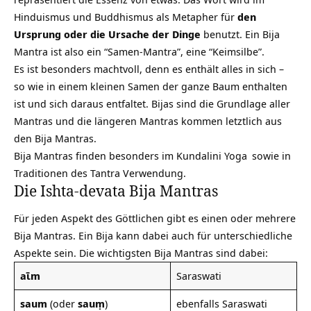
Hinduismus und Buddhismus als Metapher für
den
Ursprung oder die Ursache der Dinge
benutzt. Ein Bija
Mantra ist also ein “Samen-Mantra”, eine “Keimsilbe”.
Es ist besonders machtvoll, denn es enthält
alles
in sich –
so wie in einem kleinen Samen der ganze Baum enthalten
ist und sich daraus entfaltet. Bijas sind die Grundlage aller
Mantras
und die längeren Mantras kommen letztlich aus
den Bija Mantras.
Bija Mantras finden besonders im
Kundalini Yoga
sowie in
Traditionen des Tantra Verwendung.
Die Ishta-devata Bija Mantras
Für jeden Aspekt des Göttlichen gibt es einen oder mehrere
Bija Mantras. Ein Bija kann dabei auch für unterschiedliche
Aspekte sein. Die wichtigsten Bija Mantras sind dabei:
aῑm
Saraswati
saum
(oder
sauṃ
)
ebenfalls Saraswati