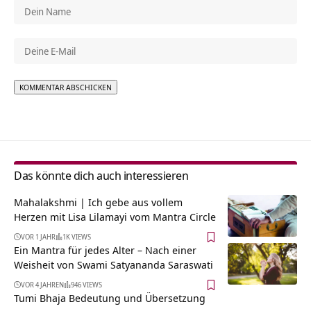
Alternative:
Das könnte dich auch interessieren
Mahalakshmi | Ich gebe aus vollem
Herzen mit Lisa Lilamayi vom Mantra Circle
VOR 1 JAHR
1K VIEWS
Ein Mantra für jedes Alter – Nach einer
Weisheit von Swami Satyananda Saraswati
VOR 4 JAHREN
946 VIEWS
Tumi Bhaja Bedeutung und Übersetzung