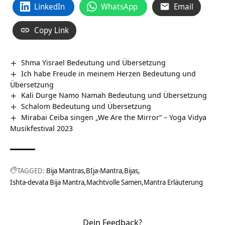
LinkedIn
WhatsApp
Email
Copy Link
Shma Yisrael Bedeutung und Übersetzung
Ich habe Freude in meinem Herzen Bedeutung und
Übersetzung
Kali Durge Namo Namah Bedeutung und Übersetzung
Schalom Bedeutung und Übersetzung
Mirabai Ceiba singen „We Are the Mirror“ – Yoga Vidya
Musikfestival 2023
TAGGED:
Bija Mantras
BIja-Mantra
Bijas
Ishta-devata Bija Mantra
Machtvolle Samen
Mantra Erläuterung
Dein Feedback?