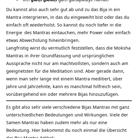
Du kannst also auch sehr gut ab und zu das Bija in ein
Mantra intergrieren, in das du eingeweiht bist oder das du
einfach oft wiederholst. So kannst du noch tiefer in die
Energie
des Mantras eintauchen, mehr Power oder einfach
etwas Abwechslung hineinbringen.
Langfristig wirst du vermutlich feststellen, dass die Moksha
Mantras in ihrer Grundfassung und ursprünglichen
Aussprache nicht nur am machtvollsten, sondern auch am
geeignetsten für die Meditation sind. Aber gerade dann,
wenn man sehr lange mit einem Mantra meditiert, über
Jahre und Jahrzehnte, kann es manchmal hilfreich sein,
vorübergehend ein oder mehrere Bijas hinzuzufügen.
Es gibt also sehr viele verschiedene Bijas Mantras mit ganz
unterschiedlichen Bedeutungen und Wirkungen. Viele der
Samen-Mantras haben zudem mehr als nur eine
Bedeutung. Hier bekommst du noch einmal die Übersicht
der Bija Mantra Artikel: