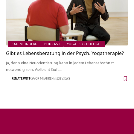
BAD MEINBERG
PODCAST
YOGA PSYCHOLOGIE
Gibt es Lebensberatung in der Psych. Yogatherapie?
Ja, denn eine Neuorientierung kann in jedem Lebensabschnitt
notwendig sein. Vielleicht läuft…
RENATE.WITT
VOR 14 JAHREN
532 VIEWS