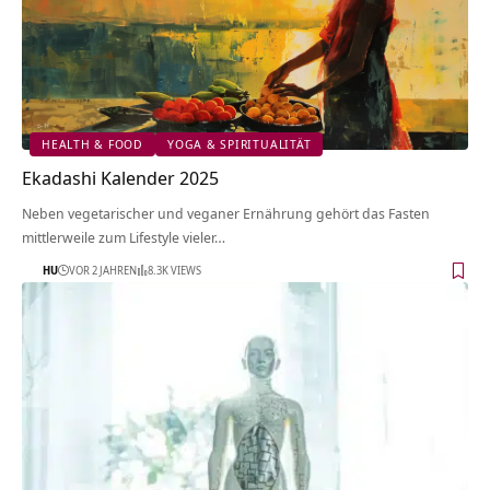
HEALTH & FOOD
YOGA & SPIRITUALITÄT
Ekadashi Kalender 2025
Neben vegetarischer und veganer Ernährung gehört das Fasten
mittlerweile zum Lifestyle vieler…
HU
VOR 2 JAHREN
8.3K VIEWS