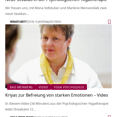
Wir freuen uns, mit Mona Vollstuber und Marlene Mensendiek zwei
neue Sevakas…
RENATE.WITT
VOR 14 JAHREN
505 VIEWS
BAD MEINBERG
VIDEO
YOGA PSYCHOLOGIE
Kriyas zur Befreiung von starken Emotionen – Video
In diesem Video (34 Minuten) aus der Psychologischen Yogatherapie
leitet Shivakami 12…