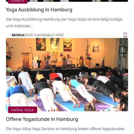
EVENTS
Yoga Ausbildung in Hamburg
Die Yoga Ausbildung Hamburg von Yoga Vidya ist eine tiefgründige
und intensive…
RAFAELA
VOR 12 JAHREN
521 VIEWS
HATHA YOGA
Offene Yogastunde in Hamburg
Die Yoga Vidya Yoga Zentren in Hamburg bieten offene Yogastunden