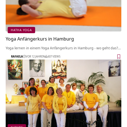
HATHA YOGA
Yoga Anfängerkurs in Hamburg
Yoga lernen in einem Yoga Anfängerkurs in Hamburg - wo geht das?…
RAFAELA
VOR 12 JAHREN
607 VIEWS