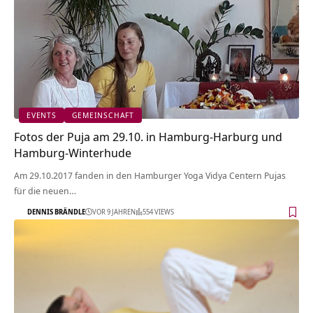
EVENTS
GEMEINSCHAFT
Fotos der Puja am 29.10. in Hamburg-Harburg und
Hamburg-Winterhude
Am 29.10.2017 fanden in den Hamburger Yoga Vidya Centern Pujas
für die neuen…
DENNIS BRÄNDLE
VOR 9 JAHREN
554 VIEWS