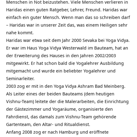
Menschen in Not beizustehen. Viele Menschen verlieren in
Haridas einen guten Ratgeber, Lehrer, Freund. Haridas war
einfach ein guter Mensch. Wenn man das so schreiben darf
– Haridas war in unserer Zeit das, was einem Heiligen sehr
nahe kommt.
Haridas war etwa seit dem Jahr 2000 Sevaka bei Yoga Vidya.
Er war im Haus Yoga Vidya Westerwald im Bauteam, hat an
der Erweiterung des Hauses in den Jahren 2002/2003
mitgewirkt. Er hat schon bald die Yogalehrer Ausbildung
mitgemacht und wurde ein beliebter Yogalehrer und
Seminarleiter.
2003 zog er mit in den Yoga Vidya Ashram Bad Meinberg.
Als Leiter eines der beiden Bauteams (dem heutigen
Vishnu-Team) leitete der die Malerarbeiten, die Einrichtung
der Gästezimmer und Yogaräume, organisierte den
Fahrdienst, das damals zum Vishnu-Team gehörende
Gartenteam, den Altar- und Ritualdienst.
Anfang 2008 zog er nach Hamburg und eröffnete