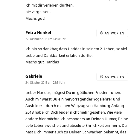
ich mit dir verleben durften,
nie vergessen.
Machs gut!
Petra Henkel
ANTWORTEN
27. Oktober 2013 um 14:08 Uhr
ich bin so dankbar, dass Haridas in seinem 2. Leben, so viel
Liebe und Dankbarkeit erfahen durfte.
Machs gut, Haridas
Gabriele
ANTWORTEN
24. Oktober 2013 um 22:51 Uhr
Lieber Haridas, mögest Du im göttlichen Frieden ruhen.
Auch mir warst Du ein hervorragender Yogalehrer und
Ausbilder – durch meinen Wegzug von Hamburg Anfang
2013 habe ich Dich leider nicht mehr gesehen. Wie viele
andere hier möchte ich besonders an Deinen Humor, Deine
tiefe Lebensweisheit und absolute Ehrlichkeit erinnern. Du
hast Dich immer auch zu Deinen Schwächen bekannt, das