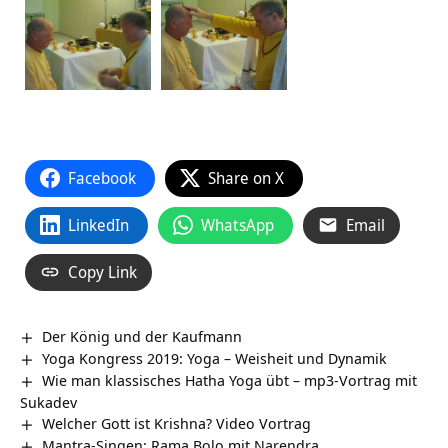
Facebook
Share on X
LinkedIn
WhatsApp
Email
Copy Link
Der König und der Kaufmann
Yoga Kongress 2019: Yoga – Weisheit und Dynamik
Wie man klassisches Hatha Yoga übt – mp3-Vortrag mit
Sukadev
Welcher Gott ist Krishna? Video Vortrag
Mantra-Singen: Rama Bolo mit Narendra