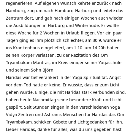
regenerieren. Auf eigenen Wunsch kehrte er zurück nach
Hamburg, zog um nach Hamburg-Harburg und leitete das
Zentrum dort, und gab nach einigen Wochen auch wieder
die Ausbildungen in Harburg und Winterhude. Er wollte
diese Woche für 2 Wochen in Urlaub fliegen. Vor ein paar
Tagen ging es ihm plötzlich schlechter, am 30.9. wurde er
ins Krankenhaus eingeliefert, am 1.10. um 14.20h hat er
seinen Körper verlassen, zu der Rezitation des Om
Tryambakam Mantras, im Kreis einiger seiner Yogaschüler
und seinem Sohn Björn.
Haridas war tief verankert in der Yoga Spiritualität. Angst
vor dem Tod hatte er keine. Er wusste, dass er zum Licht
gehen würde. Einige, die mit Haridas stark verbunden sind,
haben heute Nachmittag seine besondere Kraft und Licht
gespürt. Seit Stunden singen in den verschiedenen Yoga
Vidya Zentren und Ashrams Menschen für Haridas das Om
Tryambakam, schicken Gebete und Lichtgedanken für ihn.
Lieber Haridas, danke für alles, was du uns gegeben hast.