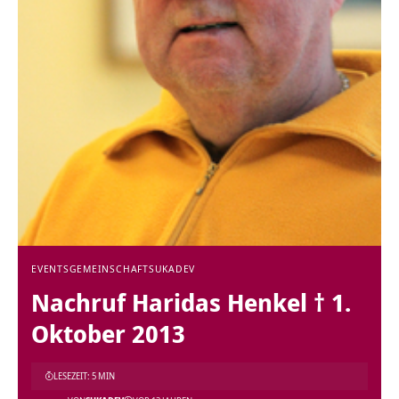
EVENTS
GEMEINSCHAFT
SUKADEV
Nachruf Haridas Henkel † 1.
Oktober 2013
LESEZEIT: 5 MIN