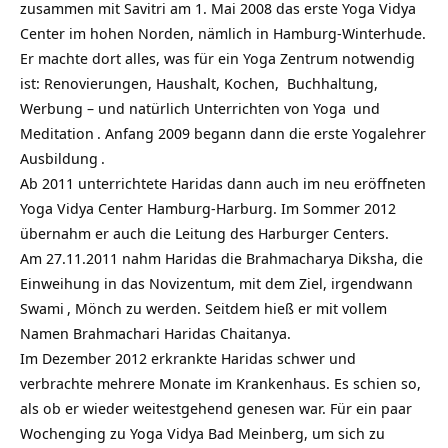
zusammen mit Savitri am 1. Mai 2008 das erste Yoga Vidya
Center im hohen Norden, nämlich in Hamburg-Winterhude.
Er machte dort alles, was für ein Yoga Zentrum notwendig
ist: Renovierungen, Haushalt, Kochen, Buchhaltung,
Werbung – und natürlich Unterrichten von
Yoga
und
Meditation
. Anfang 2009 begann dann die erste
Yogalehrer
Ausbildung
.
Ab 2011 unterrichtete Haridas dann auch im neu eröffneten
Yoga Vidya Center Hamburg-Harburg. Im Sommer 2012
übernahm er auch die Leitung des Harburger Centers.
Am 27.11.2011 nahm Haridas die Brahmacharya Diksha, die
Einweihung in das Novizentum, mit dem Ziel, irgendwann
Swami
, Mönch zu werden. Seitdem hieß er mit vollem
Namen Brahmachari Haridas Chaitanya.
Im Dezember 2012 erkrankte Haridas schwer und
verbrachte mehrere Monate im Krankenhaus. Es schien so,
als ob er wieder weitestgehend genesen war. Für ein paar
Wochenging zu Yoga Vidya Bad Meinberg, um sich zu