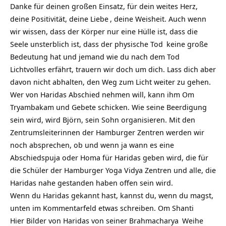
Danke für deinen großen Einsatz, für dein weites Herz,
deine Positivität, deine
Liebe
, deine Weisheit. Auch wenn
wir wissen, dass der Körper nur eine Hülle ist, dass die
Seele unsterblich ist, dass der physische
Tod
keine große
Bedeutung hat und jemand wie du nach dem Tod
Lichtvolles erfährt, trauern wir doch um dich. Lass dich aber
davon nicht abhalten, den Weg zum Licht weiter zu gehen.
Wer von Haridas Abschied nehmen will, kann ihm Om
Tryambakam und Gebete schicken. Wie seine Beerdigung
sein wird, wird Björn, sein Sohn organisieren. Mit den
Zentrumsleiterinnen der Hamburger Zentren werden wir
noch absprechen, ob und wenn ja wann es eine
Abschiedspuja oder Homa für Haridas geben wird, die für
die Schüler der Hamburger Yoga Vidya Zentren und alle, die
Haridas nahe gestanden haben offen sein wird.
Wenn du Haridas gekannt hast, kannst du, wenn du magst,
unten im Kommentarfeld etwas schreiben. Om Shanti
Hier Bilder von Haridas von seiner
Brahmacharya
Weihe