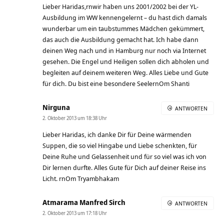
Lieber Haridas,rnwir haben uns 2001/2002 bei der YL-
Ausbildung im WW kennengelernt – du hast dich damals
wunderbar um ein taubstummes Mädchen gekümmert,
das auch die Ausbildung gemacht hat. Ich habe dann
deinen Weg nach und in Hamburg nur noch via Internet
gesehen. Die Engel und Heiligen sollen dich abholen und
begleiten auf deinem weiteren Weg. Alles Liebe und Gute
für dich. Du bist eine besondere SeelernOm Shanti
Nirguna
ANTWORTEN
2. Oktober 2013 um 18:38 Uhr
Lieber Haridas, ich danke Dir für Deine wärmenden
Suppen, die so viel Hingabe und Liebe schenkten, für
Deine Ruhe und Gelassenheit und für so viel was ich von
Dir lernen durfte. Alles Gute für Dich auf deiner Reise ins
Licht. rnOm Tryambhakam
Atmarama Manfred Sirch
ANTWORTEN
2. Oktober 2013 um 17:18 Uhr