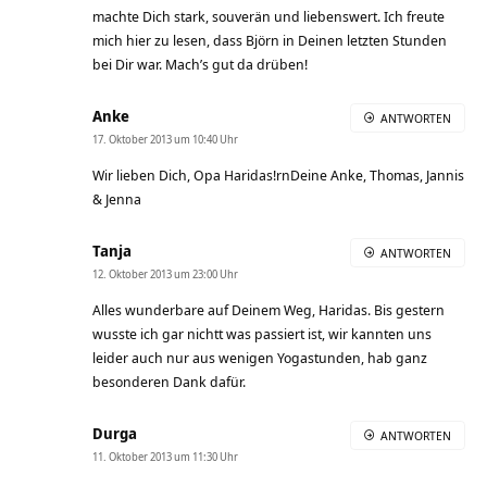
machte Dich stark, souverän und liebenswert. Ich freute
mich hier zu lesen, dass Björn in Deinen letzten Stunden
bei Dir war. Mach’s gut da drüben!
Anke
ANTWORTEN
17. Oktober 2013 um 10:40 Uhr
Wir lieben Dich, Opa Haridas!rnDeine Anke, Thomas, Jannis
& Jenna
Tanja
ANTWORTEN
12. Oktober 2013 um 23:00 Uhr
Alles wunderbare auf Deinem Weg, Haridas. Bis gestern
wusste ich gar nichtt was passiert ist, wir kannten uns
leider auch nur aus wenigen Yogastunden, hab ganz
besonderen Dank dafür.
Durga
ANTWORTEN
11. Oktober 2013 um 11:30 Uhr