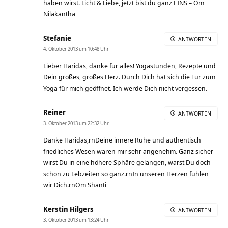
haben wirst. Licht & Liebe, jetzt bist du ganz EINS – Om
Nilakantha
Stefanie
ANTWORTEN
4. Oktober 2013 um 10:48 Uhr
Lieber Haridas, danke für alles! Yogastunden, Rezepte und
Dein großes, großes Herz. Durch Dich hat sich die Tür zum
Yoga für mich geöffnet. Ich werde Dich nicht vergessen.
Reiner
ANTWORTEN
3. Oktober 2013 um 22:32 Uhr
Danke Haridas,rnDeine innere Ruhe und authentisch
friedliches Wesen waren mir sehr angenehm. Ganz sicher
wirst Du in eine höhere Sphäre gelangen, warst Du doch
schon zu Lebzeiten so ganz.rnIn unseren Herzen fühlen
wir Dich.rnOm Shanti
Kerstin Hilgers
ANTWORTEN
3. Oktober 2013 um 13:24 Uhr