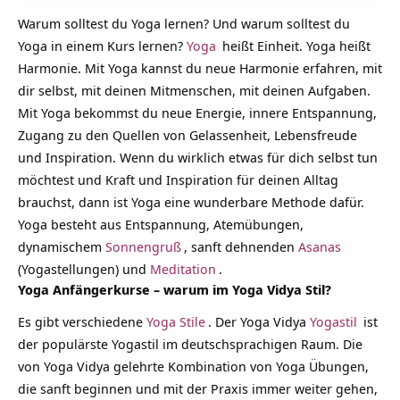
Warum solltest du Yoga lernen? Und warum solltest du
Yoga in einem Kurs lernen?
Yoga
heißt Einheit. Yoga heißt
Harmonie. Mit Yoga kannst du neue Harmonie erfahren, mit
dir selbst, mit deinen Mitmenschen, mit deinen Aufgaben.
Mit Yoga bekommst du neue Energie, innere Entspannung,
Zugang zu den Quellen von Gelassenheit, Lebensfreude
und Inspiration. Wenn du wirklich etwas für dich selbst tun
möchtest und Kraft und Inspiration für deinen Alltag
brauchst, dann ist Yoga eine wunderbare Methode dafür.
Yoga besteht aus Entspannung, Atemübungen,
dynamischem
Sonnengruß
, sanft dehnenden
Asanas
(Yogastellungen) und
Meditation
.
Yoga Anfängerkurse – warum im Yoga Vidya Stil?
Es gibt verschiedene
Yoga Stile
. Der Yoga Vidya
Yogastil
ist
der populärste Yogastil im deutschsprachigen Raum. Die
von Yoga Vidya gelehrte Kombination von Yoga Übungen,
die sanft beginnen und mit der Praxis immer weiter gehen,