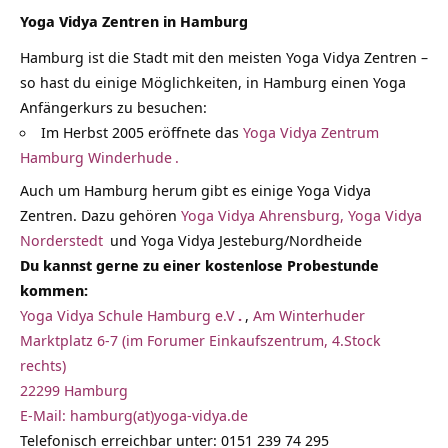
Yoga Vidya Zentren in Hamburg
Hamburg ist die Stadt mit den meisten Yoga Vidya Zentren –
so hast du einige Möglichkeiten, in Hamburg einen Yoga
Anfängerkurs zu besuchen:
Im Herbst 2005 eröffnete das
Yoga Vidya Zentrum
Hamburg Winderhude
.
Auch um Hamburg herum gibt es einige Yoga Vidya
Zentren. Dazu gehören
Yoga Vidya Ahrensburg,
Yoga Vidya
Norderstedt
und Yoga Vidya Jesteburg/Nordheide
Du kannst gerne zu einer kostenlose Probestunde
kommen:
Yoga Vidya Schule Hamburg e.V
.
,
Am Winterhuder
Marktplatz 6-7 (im Forumer Einkaufszentrum, 4.Stock
rechts)
22299 Hamburg
E-Mail: hamburg(at)yoga-vidya.de
Telefonisch erreichbar unter: 0151 239 74 295