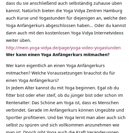
dass du sie anschließend auch selbständig zuhause üben
kannst. Natürlich bieten die Yoga Vidya Zentren Hamburg
auch Kurse und Yogastunden für diejenigen an, welche den
Yoga Anfängerkurs abgeschlossen haben… Oder du kannst
dann auch mit den kostenlosen Yoga Vidya Internetvideos
weiter üben.
http://mein.yoga-vidya.de/page/yoga-video-yogastunden
Wer kann einen Yoga Anfängerkurs mitmachen?
Wer kann eigentlich an einen Yoga Anfängerkurs
mitmachen? Welche Voraussetzungen brauchst du für
einen Yoga Anfängerkurs?
In Jedem Alter kannst du mit Yoga beginnen. Egal ob du
fitter bist oder eher steif, ob du jünger bist oder schon im
Rentenalter: Das Schöne am Yoga ist, dass es Menschen
verbindet. Gerade im Anfängerkurs können Ungeübte und
Sportler profitieren. Und bei Yoga lernt man aber auch sich
selbst zu spüren und sich vollkommen anzunehmen wie
man ist. Dnoch gibt Yoga auch die Kraft Veränderungen