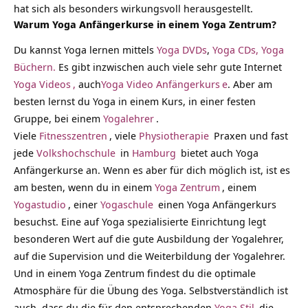
hat sich als besonders wirkungsvoll herausgestellt.
Warum Yoga Anfängerkurse in einem Yoga Zentrum?
Du kannst Yoga lernen mittels
Yoga DVDs
,
Yoga CDs, Yoga
Büchern.
Es gibt inzwischen auch viele sehr gute Internet
Yoga Videos
,
auch
Yoga Video Anfängerkurs
e
. Aber am
besten lernst du Yoga in einem Kurs, in einer festen
Gruppe, bei einem
Yogalehrer
.
Viele
Fitnesszentren
, viele
Physiotherapie
Praxen und fast
jede
Volkshochschule
in
Hamburg
bietet auch Yoga
Anfängerkurse an. Wenn es aber für dich möglich ist, ist es
am besten, wenn du in einem
Yoga Zentrum
, einem
Yogastudio
, einer
Yogaschule
einen Yoga Anfängerkurs
besuchst. Eine auf Yoga spezialisierte Einrichtung legt
besonderen Wert auf die gute Ausbildung der Yogalehrer,
auf die Supervision und die Weiterbildung der Yogalehrer.
Und in einem Yoga Zentrum findest du die optimale
Atmosphäre für die Übung des Yoga. Selbstverständlich ist
auch, dass du die für den entsprechenden
Yoga Stil
die