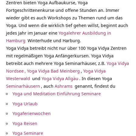
Zentren bieten Yoga Aufbaukurse, Yoga
Fortgeschrittenenkurse und offene Stunden an. Immer
wieder gibt es auch Workshops zu Themen rund um das
Yoga. Und wenn die wirklich tief gehen willst, beginnt auch
jedes Jahr im Januar eine
Yogalehrer Ausbildung in
Hamburg
Winterhude und Harburg.
Yoga Vidya betreibt nicht nur über 100 Yoga Vidya Zentren
mit regelmäßigen Yoga Anfängerkursen. Yoga Vidya
betreibt auch mehrere Yoga Seminarhäuser, z.B.
Yoga Vidya
Nordsee
,
Yoga Vidya Bad
Meinberg
,
Yoga Vidya
Westerwald
und
Yoga Vidya Allgäu
. In diesen Yoga
Seminarhäusern
, auch
Ashrams
genannt, findest du
Yoga und Meditation Einführung Seminare
Yoga Urlaub
Yogaferienwochen
Yoga Reisen
Yoga Seminare