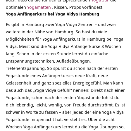
optimalen
Yogamatten
, Kissen, Props vorfindest.
Yoga Anfängerkurs bei Yoga Vidya Hamburg
Es gibt in Hamburg zwei Yoga Vidya Zentren – und zwei
weitere in der Nähe von Hamburg. So hast du viele
Möglichkeiten für Yoga Anfängerkurs in Hamburg bei Yoga
Vidya. Meist sind die Yoga Vidya Anfängerkurse 8 Wochen
lang. Schon in der ersten Stunde lernst du einfache
Entspannungstechniken, Aufladeübungen,
Tiefenentspannung. So spürst du schon nach der ersten
Yogastunde eines Anfängerkurses neue Kraft, neue
Gelassenheit und ganz spezielles Energiegefühl. Man kann
das auch das „Yoga Vidya Gefühl“ nennen: Direkt nach einer
Yogastunde, schon nach der ersten Yogastunde fühlst du
dich lebendig, leicht, wohlig, von Freude durchströmt. Es ist
schwer in Worte zu fassen – aber jeder, der eine Yoga Vidya
Yogastunde mitgemacht hat, versteht es. Über die acht
Wochen Yoga Anfängerkurs lernst du die Yoga Übungen so,