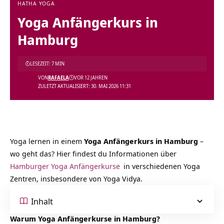
HATHA YOGA
Yoga Anfängerkurs in
Hamburg
LESEZEIT: 7 MIN
VON
RAFAELA
VOR 12 JAHREN
ZULETZT AKTUALISIERT: 30. MAI 2026 11:31
Yoga lernen in einem
Yoga Anfängerkurs in Hamburg
–
wo geht das? Hier findest du Informationen über
Hamburger Yoga Anfängerkurse
in verschiedenen Yoga
Zentren, insbesondere von Yoga Vidya.
Inhalt
Warum Yoga Anfängerkurse in Hamburg?