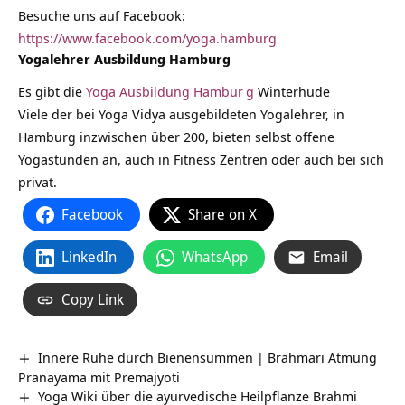
Besuche uns auf Facebook:
https://www.facebook.com/yoga.hamburg
Yogalehrer Ausbildung Hamburg
Es gibt die
Yoga Ausbildung Hambur
g
Winterhude
Viele der bei Yoga Vidya ausgebildeten Yogalehrer, in
Hamburg inzwischen über 200, bieten selbst offene
Yogastunden an, auch in Fitness Zentren oder auch bei sich
privat.
Facebook
Share on X
LinkedIn
WhatsApp
Email
Copy Link
Innere Ruhe durch Bienensummen | Brahmari Atmung
Pranayama mit Premajyoti
Yoga Wiki über die ayurvedische Heilpflanze Brahmi