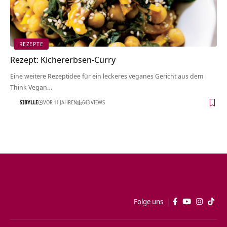
REZEPTE
Rezept: Kichererbsen-Curry
Eine weitere Rezeptidee für ein leckeres veganes Gericht aus dem
Think Vegan…
SIBYLLE
VOR 11 JAHREN
643 VIEWS
Folge uns