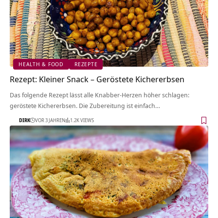
HEALTH & FOOD
REZEPTE
Rezept: Kleiner Snack – Geröstete Kichererbsen
Das folgende Rezept lässt alle Knabber-Herzen höher schlagen:
geröstete Kichererbsen. Die Zubereitung ist einfach…
DIRK
VOR 3 JAHREN
1.2K VIEWS