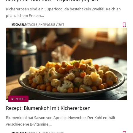
Kichererbsen sind ein Superfood, da besteht kein Zweifel. Reich an
pflanzlichem Protein…
MICHAELA
VOR 6 JAHREN
685 VIEWS
REZEPTE
Rezept: Blumenkohl mit Kichererbsen
Blumenkohl hat Saison von April bis November. Der Kohl enthält
verschiedene B-Vitamine,…