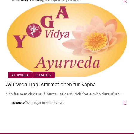
MAHASHAKTI MANN
VOR 13 JAHREN
536 VIEWS
AYURVEDA
SUKADEV
Ayurveda Tipp: Affirmationen für Kapha
"Ich freue mich darauf, Mut zu zeigen". "Ich freue mich darauf, ab…
SUKADEV
VOR 16 JAHREN
618 VIEWS