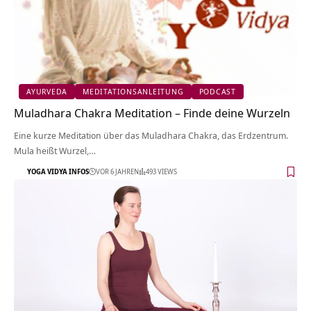
AYURVEDA
MEDITATIONSANLEITUNG
PODCAST
Muladhara Chakra Meditation – Finde deine Wurzeln
Eine kurze Meditation über das Muladhara Chakra, das Erdzentrum.
Mula heißt Wurzel,…
YOGA VIDYA INFOS
VOR 6 JAHREN
493 VIEWS