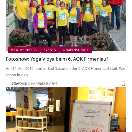
BAD MEINBERG
EVENTS
GEMEINSCHAFT
Fotoshow: Yoga Vidya beim 6. AOK Firmenlauf
Am 14. Mai 2015 fand in Bad Salzuflen der 6. AOK Firmenlauf statt. Wie
schon in den…
DIRK
VOR 11 JAHREN
545 VIEWS