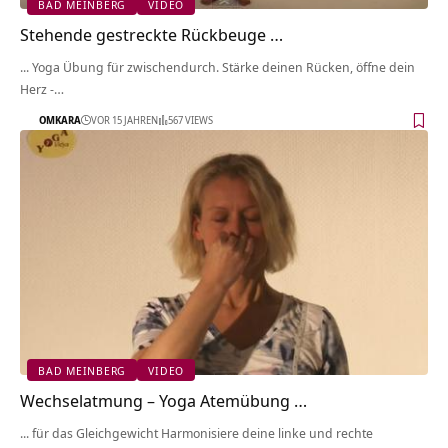
BAD MEINBERG
VIDEO
Stehende gestreckte Rückbeuge …
... Yoga Übung für zwischendurch. Stärke deinen Rücken, öffne dein
Herz -…
OMKARA
VOR 15 JAHREN
567 VIEWS
BAD MEINBERG
VIDEO
Wechselatmung – Yoga Atemübung …
... für das Gleichgewicht Harmonisiere deine linke und rechte