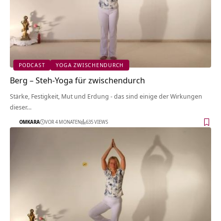
PODCAST
YOGA ZWISCHENDURCH
Berg – Steh-Yoga für zwischendurch
Stärke, Festigkeit, Mut und Erdung - das sind einige der Wirkungen
dieser…
OMKARA
VOR 4 MONATEN
635 VIEWS