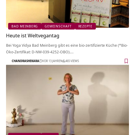
BAD MEINBERG
GEMEINSCHAFT
REZEPTE
Heute ist Weltvegantag
Bei Yoga Vidya Bad Meinberg gibt es eine bio-zertifizierte Küche (*Bio-
Öko-Zertifikat: D-NW-039-4252-OBO).…
CHANDRASHEKARA
VOR 13 JAHREN
465 VIEWS