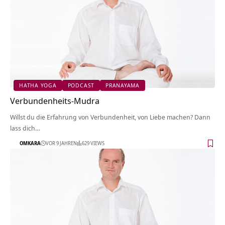
HATHA YOGA
PODCAST
PRANAYAMA
Verbundenheits-Mudra
Willst du die Erfahrung von Verbundenheit, von Liebe machen? Dann
lass dich…
OMKARA
VOR 9 JAHREN
629 VIEWS