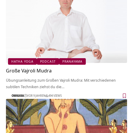
HATHA YOGA
PODCAST
PRANAYAMA
Große Vajroli Mudra
Übungsanleitung zum Großen Vajroli Mudra: Mit verschiedenen
subtilen Techniken ziehst du die…
OMKARA
VOR 9 JAHREN
494 VIEWS