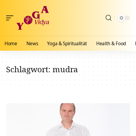
Home
News
Yoga & Spiritualität
Health & Food
Schlagwort:
mudra