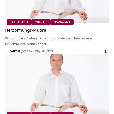
HATHA YOGA
PODCAST
PRANAYAMA
Herzöffnungs-Mudra
Willst du mehr Liebe erfahren? Spürst du manchmal innere
Beklemmung? Dann kannst…
OMKARA
VOR 9 JAHREN
591 VIEWS