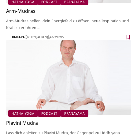
HATHA YOGA
PODCAST
PRANAYAMA
Arm-Mudras
Arm-Mudras helfen, dein Energiefeld zu öffnen, neue Inspiration und
Kraft zu erfahren.…
OMKARA
VOR 9 JAHREN
432 VIEWS
HATHA YOGA
PODCAST
PRANAYAMA
Plavini Mudra
Lass dich anleiten zu Plavini Mudra, der Gegenpol zu Uddhiyana