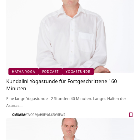
HATHA YOGA
PODCAST
YOGASTUNDE
Kundalini Yogastunde für Fortgeschrittene 160
Minuten
Eine lange Yogastunde - 2 Stunden 40 Minuten. Langes Halten der
Asanas…
OMKARA
VOR 9 JAHREN
620 VIEWS