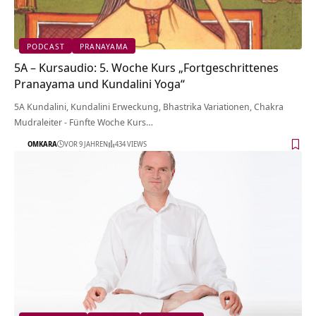
PODCAST
PRANAYAMA
5A – Kursaudio: 5. Woche Kurs „Fortgeschrittenes
Pranayama und Kundalini Yoga“
5A Kundalini, Kundalini Erweckung, Bhastrika Variationen, Chakra
Mudraleiter - Fünfte Woche Kurs…
OMKARA
VOR 9 JAHREN
434 VIEWS