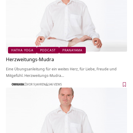
HATHA YOGA
PODCAST
PRANAYAMA
Herzweitungs-Mudra
Eine Übungsanleitung für ein weites Herz, für Liebe, Freude und
Mitgefühl. Herzweitungs-Mudra…
OMKARA
VOR 9 JAHREN
546 VIEWS