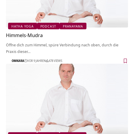
HATHA YOGA
PODCAST
PRANAYAMA
Himmels-Mudra
Öffne dich zum Himmel, spüre Verbindung nach oben, durch die
Praxis dieser…
OMKARA
VOR 9 JAHREN
478 VIEWS