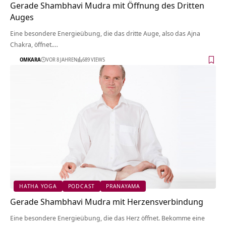
Gerade Shambhavi Mudra mit Öffnung des Dritten
Auges
Eine besondere Energieübung, die das dritte Auge, also das Ajna
Chakra, öffnet.…
OMKARA
VOR 8 JAHREN
689 VIEWS
HATHA YOGA
PODCAST
PRANAYAMA
Gerade Shambhavi Mudra mit Herzensverbindung
Eine besondere Energieübung, die das Herz öffnet. Bekomme eine