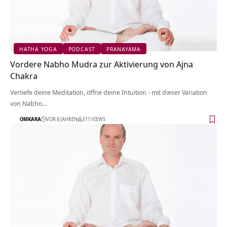
HATHA YOGA
PODCAST
PRANAYAMA
Vordere Nabho Mudra zur Aktivierung von Ajna
Chakra
Vertiefe deine Meditation, öffne deine Intuition - mit dieser Variation
von Nabho…
OMKARA
VOR 8 JAHREN
511 VIEWS