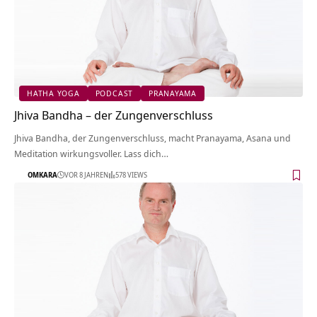
HATHA YOGA
PODCAST
PRANAYAMA
Jhiva Bandha – der Zungenverschluss
Jhiva Bandha, der Zungenverschluss, macht Pranayama, Asana und
Meditation wirkungsvoller. Lass dich…
OMKARA
VOR 8 JAHREN
578 VIEWS