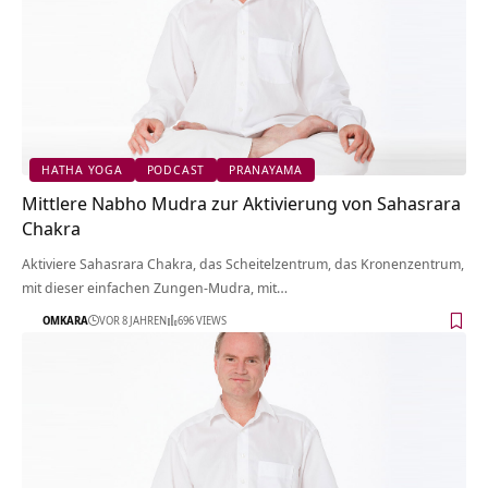
HATHA YOGA
PODCAST
PRANAYAMA
Mittlere Nabho Mudra zur Aktivierung von Sahasrara
Chakra
Aktiviere Sahasrara Chakra, das Scheitelzentrum, das Kronenzentrum,
mit dieser einfachen Zungen-Mudra, mit…
OMKARA
VOR 8 JAHREN
696 VIEWS