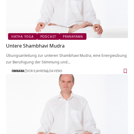
HATHA YOGA
PODCAST
PRANAYAMA
Untere Shambhavi Mudra
Übungsanleitung zur unteren Shambhavi Mudra, eine Energieübung
zur Beruhigung der Stimmung und…
OMKARA
VOR 8 JAHREN
554 VIEWS