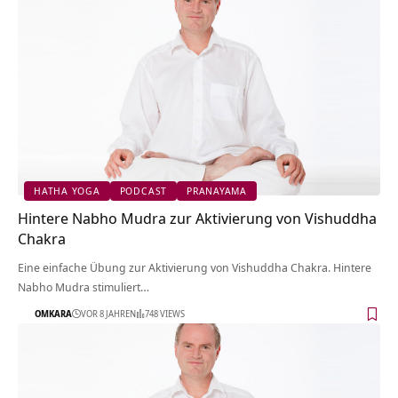
HATHA YOGA
PODCAST
PRANAYAMA
Hintere Nabho Mudra zur Aktivierung von Vishuddha
Chakra
Eine einfache Übung zur Aktivierung von Vishuddha Chakra. Hintere
Nabho Mudra stimuliert…
OMKARA
VOR 8 JAHREN
748 VIEWS