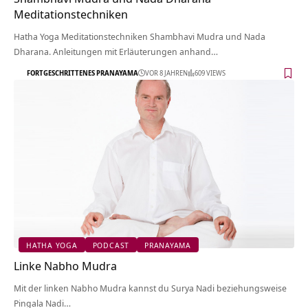
Meditationstechniken
Hatha Yoga Meditationstechniken Shambhavi Mudra und Nada
Dharana. Anleitungen mit Erläuterungen anhand…
FORTGESCHRITTENES PRANAYAMA
VOR 8 JAHREN
609 VIEWS
HATHA YOGA
PODCAST
PRANAYAMA
Linke Nabho Mudra
Mit der linken Nabho Mudra kannst du Surya Nadi beziehungsweise
Pingala Nadi…