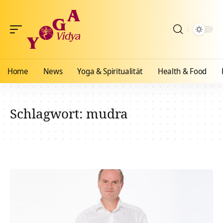
Home
News
Yoga & Spiritualität
Health & Food
Schlagwort:
mudra