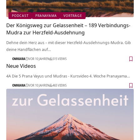
PODCAST
PRANAYAMA
VORTRÄGE
Der Königsweg zur Gelassenheit – 189 Verbindungs-
Mudra zur Herzfeld-Ausdehnung
Dehne dein Herz aus – mit dieser Herzfeld-Ausdehnungs-Mudra. Gib
deine Handflächen auf…
OMKARA
VOR 10 JAHREN
515 VIEWS
Neue Videos
4A Die 5 Prana Vayus und Mudras - Kursvideo 4. Woche Pranayama…
OMKARA
VOR 10 JAHREN
465 VIEWS