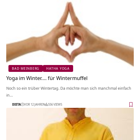
BAD MEINBERG
HATHA YOGA
Yoga im Winter…. für Wintermuffel
Noch so ein trüber Wintertag. Da möchte man sich manchmal einfach
in…
DIETA
VOR 12 JAHREN
556 VIEWS