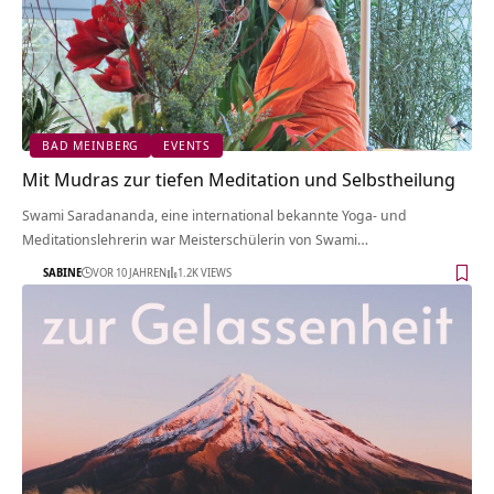
BAD MEINBERG
EVENTS
Mit Mudras zur tiefen Meditation und Selbstheilung
Swami Saradananda, eine international bekannte Yoga- und
Meditationslehrerin war Meisterschülerin von Swami…
SABINE
VOR 10 JAHREN
1.2K VIEWS