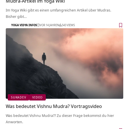
Mudra-Artikel im Yoga Wiki
Im Yoga Wiki gibt es einen umfangreichen Artikel über Mudras.
Bisher gibt…
YOGA VIDYA INFOS
VOR 14 JAHREN
543 VIEWS
SUKADEV
VIDEO
Was bedeutet Vishnu Mudra? Vortragsvideo
Was bedeutet Vishnu Mudra?? Zu dieser Frage bekommst du hier
Anworten.