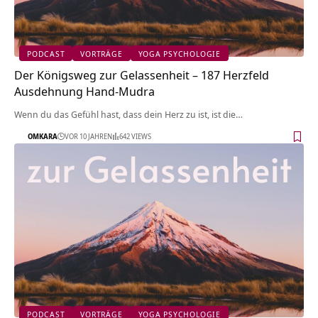
PODCAST
VORTRÄGE
YOGA PSYCHOLOGIE
Der Königsweg zur Gelassenheit – 187 Herzfeld
Ausdehnung Hand-Mudra
Wenn du das Gefühl hast, dass dein Herz zu ist, ist die…
OMKARA
VOR 10 JAHREN
642 VIEWS
PODCAST
VORTRÄGE
YOGA PSYCHOLOGIE