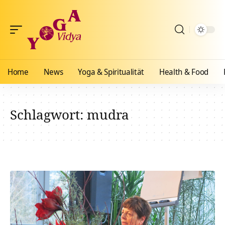
Home
News
Yoga & Spiritualität
Health & Food
Schlagwort:
mudra