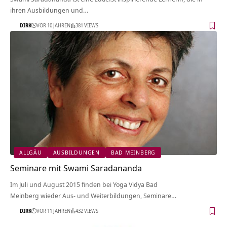
ihren Ausbildungen und…
DIRK
VOR 10 JAHREN
381 VIEWS
ALLGÄU
AUSBILDUNGEN
BAD MEINBERG
Seminare mit Swami Saradananda
Im Juli und August 2015 finden bei Yoga Vidya Bad
Meinberg wieder Aus- und Weiterbildungen, Seminare…
DIRK
VOR 11 JAHREN
432 VIEWS