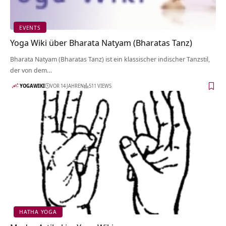
EVENTS
Yoga Wiki über Bharata Natyam (Bharatas Tanz)
Bharata Natyam (Bharatas Tanz) ist ein klassischer indischer Tanzstil,
der von dem…
YOGAWIKI
VOR 14 JAHREN
511 VIEWS
HATHA YOGA