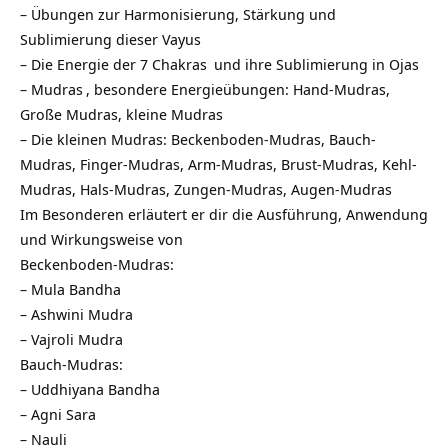
– Übungen zur Harmonisierung, Stärkung und
Sublimierung dieser Vayus
– Die Energie der 7
Chakras
und ihre Sublimierung in
Ojas
–
Mudras
, besondere Energieübungen: Hand-Mudras,
Große Mudras, kleine Mudras
– Die kleinen Mudras: Beckenboden-Mudras, Bauch-
Mudras, Finger-Mudras, Arm-Mudras, Brust-Mudras, Kehl-
Mudras, Hals-Mudras, Zungen-Mudras, Augen-Mudras
Im Besonderen erläutert er dir die Ausführung, Anwendung
und Wirkungsweise von
Beckenboden-Mudras:
–
Mula Bandha
–
Ashwini Mudra
–
Vajroli Mudra
Bauch-Mudras:
–
Uddhiyana Bandha
–
Agni Sara
–
Nauli