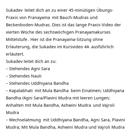
Sukadev
leitet dich an zu einer 45-minütigen Übungs-
Praxis von
Pranayama
mit Bauch-Mudras und
Beckenboden-Mudras. Dies ist das lange Praxis-Video der
vierten Woche des sechswöchigen
Pranayamakurses
Mittelstufe
. Hier ist die Pranayama-Sitzung ohne
Erläuterung, die Sukadev im
Kursvideo 4A
ausführlich
erläutert.
Sukadev leitet dich an zu:
– Stehendes
Agni Sara
– Stehendes
Nauli
– Stehendes
Uddhiyana Bandha
–
Kapalabhati
mit
Mula Bandha
beim Einatmen;
Uddhiyana
Bandha
/Agni Sara/Plavini Mudra mit leeren Lungen;
Anhalten mit Mula Bandha,
Ashwini Mudra
und
Vajroli
Mudra
–
Wechselatmung
mit Uddhiyana Bandha, Agni Sara, Plavini
Mudra; Mit Mula Bandha, Ashwini Mudra und Vajroli Mudra