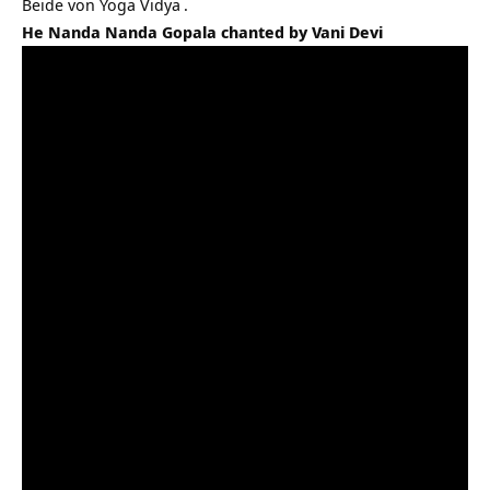
Beide von
Yoga Vidya
.
He Nanda Nanda Gopala chanted by Vani Devi