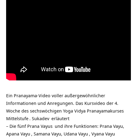
Ein Pranayama-Video voller außergewöhnlicher
Informationen und Anregungen. Das Kursvideo der 4.
Woche des sechswöchigen
Yoga Vidya Pranayamakurses
Mittelstufe
.
Sukadev
erläutert
– Die fünf
Prana Vayus
und ihre Funktionen: Prana Vayu,
Apana Vayu
, Samana Vayu,
Udana Vayu
,
Vyana Vayu