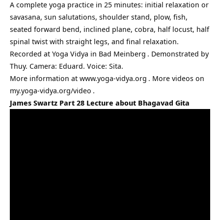
A complete yoga practice in 25 minutes: initial relaxation or
savasana, sun salutations, shoulder stand, plow, fish,
seated forward bend, inclined plane, cobra, half locust, half
spinal twist with straight legs, and final relaxation.
Recorded at
Yoga Vidya in Bad Meinberg
. Demonstrated by
Thuy. Camera: Eduard. Voice: Sita.
More information at
www.yoga-vidya.org
. More videos on
my.yoga-vidya.org/video
.
James Swartz Part 28 Lecture about Bhagavad Gita