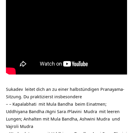
Sukadev
leitet dich an zu einer halbstündigen Pranayama-
Sitzung. Du praktizierst insbesondere
– –
Kapalabhati
mit
Mula Bandha
beim Einatmen;
Uddhiyana Bandha
/
Agni Sara
/
Plavini
Mudra
mit leeren
Lungen; Anhalten mit Mula Bandha,
Ashwini Mudra
und
Vajroli Mudra