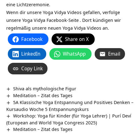
eine Lichtzeremonie.
Wenn dir unsere Yoga Vidya Videos gefallen, verfolge
unsere
Yoga Vidya Facebook-Seite
. Dort kündigen wir
regelmäßig unsere neuen Yoga Vidya Videos an.
Facebook
Share on X
LinkedIn
WhatsApp
Email
Copy Link
Shiva als mythologische Figur
Meditation – Zitat des Tages
5A Klassische Yoga Entspannung und Positives Denken –
Kursaudio Woche 5 Entspannungskurs
Workshop: Yoga für Kinder (für Yoga Lehrer) | Purí Deví
(European and World Yoga Congress 2025)
Meditation – Zitat des Tages