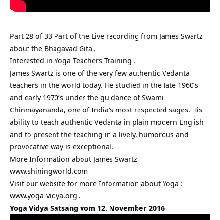
Part 28 of 33 Part of the Live recording from
James Swartz
about the
Bhagavad Gita
.
Interested in
Yoga Teachers Training
.
James Swartz is one of the very few authentic
Vedanta
teachers in the world today. He studied in the late 1960’s
and early 1970’s under the guidance of Swami
Chinmayananda, one of India’s most respected sages. His
ability to teach authentic Vedanta in plain modern English
and to present the teaching in a lively, humorous and
provocative way is exceptional.
More Information about James Swartz:
www.shiningworld.com
Visit our website for more Information about
Yoga
:
www.yoga-vidya.org
.
Yoga Vidya Satsang vom 12. November 2016