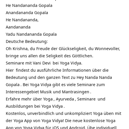
He Nandananda Gopala
Anandananda Gopala
He Nandananda,
Aandananda
Yadu Nandananda Gopala
Deutsche Bedeutung:
Oh Krishna, du Freude der Glückseligkeit, du Wonnevoller,
bringe uns allen die Seligkeit des Göttlichen.
Seminare mit Vani Devi
bei Yoga Vidya.
Hier
findest du ausführliche Informationen über die
Bedeutung und den ganzen Text zu
Hey Nanda Nanda
Gopala
. Bei Yoga Vidya gibt es viele
Seminare zum
Interessengebiet Musik und Mantrasingen
.
Erfahre mehr über
Yoga
,
Ayurveda
,
Seminare
und
Ausbildungen bei
Yoga Vidya
.
Kostenlos, unverbindlich und unkompliziert Yoga üben mit
der
Yoga App von Yoga Vidya
! Die neue kostenlose Yoga
App von Yoga Vidya für iOS und Android. Übe individuell