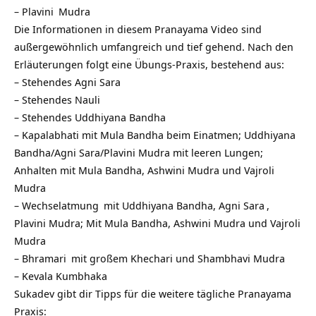
–
Plavini
Mudra
Die Informationen in diesem Pranayama Video sind
außergewöhnlich umfangreich und tief gehend. Nach den
Erläuterungen folgt eine Übungs-Praxis, bestehend aus:
– Stehendes Agni Sara
– Stehendes Nauli
– Stehendes Uddhiyana Bandha
– Kapalabhati mit Mula Bandha beim Einatmen; Uddhiyana
Bandha/Agni Sara/Plavini Mudra mit leeren Lungen;
Anhalten mit Mula Bandha, Ashwini Mudra und Vajroli
Mudra
–
Wechselatmung
mit Uddhiyana Bandha,
Agni Sara
,
Plavini Mudra; Mit Mula Bandha, Ashwini Mudra und Vajroli
Mudra
–
Bhramari
mit großem Khechari und Shambhavi Mudra
–
Kevala Kumbhaka
Sukadev gibt dir Tipps für die weitere tägliche Pranayama
Praxis: