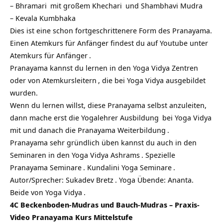
–
Bhramari
mit großem
Khechari
und
Shambhavi Mudra
–
Kevala Kumbhaka
Dies ist eine schon fortgeschrittenere Form des Pranayama.
Einen Atemkurs für Anfänger findest du auf Youtube unter
Atemkurs für Anfänger
.
Pranayama kannst du lernen in den
Yoga Vidya Zentren
oder von
Atemkursleitern
, die
bei Yoga Vidya ausgebildet
wurden.
Wenn du lernen willst, diese Pranayama selbst anzuleiten,
dann mache erst die
Yogalehrer Ausbildung
bei Yoga Vidya
mit und danach die
Pranayama Weiterbildung
.
Pranayama sehr gründlich üben kannst du auch in den
Seminaren in den Yoga Vidya Ashrams
.
Spezielle
Pranayama Seminare
.
Kundalini Yoga Seminare
.
Autor/Sprecher:
Sukadev Bretz
. Yoga Übende: Ananta.
Beide von
Yoga Vidya
.
4C Beckenboden-Mudras und Bauch-Mudras – Praxis-
Video Pranayama Kurs Mittelstufe