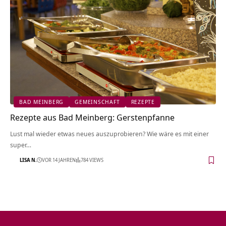
BAD MEINBERG
GEMEINSCHAFT
REZEPTE
Rezepte aus Bad Meinberg: Gerstenpfanne
Lust mal wieder etwas neues auszuprobieren? Wie wäre es mit einer
super…
LISA N.
VOR 14 JAHREN
784 VIEWS