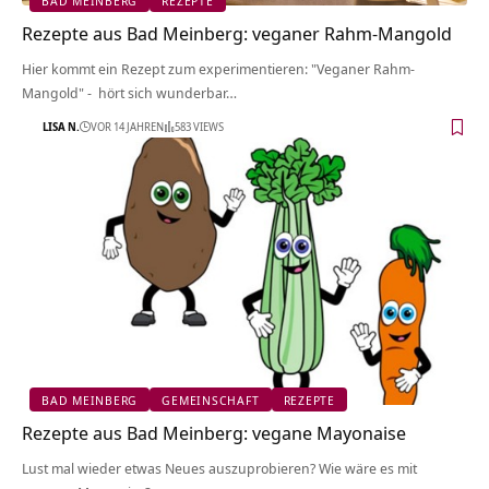
BAD MEINBERG
REZEPTE
Rezepte aus Bad Meinberg: veganer Rahm-Mangold
Hier kommt ein Rezept zum experimentieren: "Veganer Rahm-
Mangold" - hört sich wunderbar…
LISA N.
VOR 14 JAHREN
583 VIEWS
BAD MEINBERG
GEMEINSCHAFT
REZEPTE
Rezepte aus Bad Meinberg: vegane Mayonaise
Lust mal wieder etwas Neues auszuprobieren? Wie wäre es mit