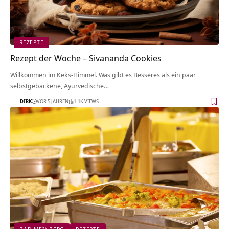
REZEPTE
Rezept der Woche – Sivananda Cookies
Willkommen im Keks-Himmel. Was gibt es Besseres als ein paar
selbstgebackene, Ayurvedische…
DIRK
VOR 5 JAHREN
1.1K VIEWS