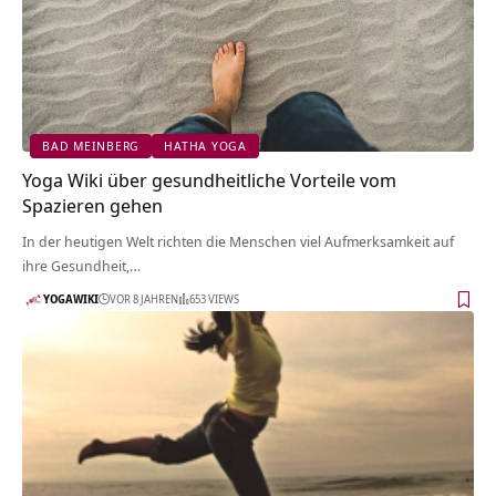
BAD MEINBERG
HATHA YOGA
Yoga Wiki über gesundheitliche Vorteile vom
Spazieren gehen
In der heutigen Welt richten die Menschen viel Aufmerksamkeit auf
ihre Gesundheit,…
YOGAWIKI
VOR 8 JAHREN
653 VIEWS