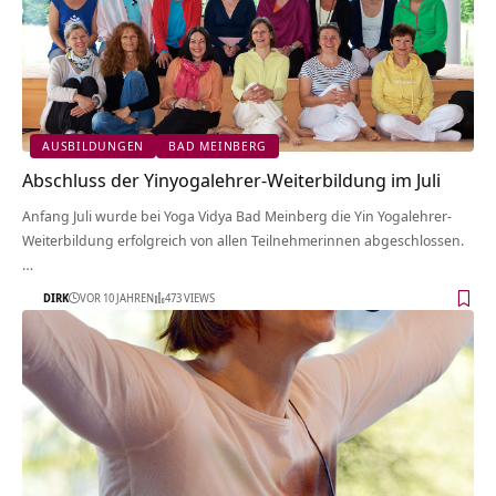
AUSBILDUNGEN
BAD MEINBERG
Abschluss der Yinyogalehrer-Weiterbildung im Juli
Anfang Juli wurde bei Yoga Vidya Bad Meinberg die Yin Yogalehrer-
Weiterbildung erfolgreich von allen Teilnehmerinnen abgeschlossen.
…
DIRK
VOR 10 JAHREN
473 VIEWS