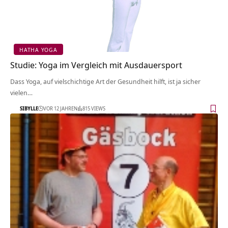
HATHA YOGA
Studie: Yoga im Vergleich mit Ausdauersport
Dass Yoga, auf vielschichtige Art der Gesundheit hilft, ist ja sicher
vielen…
SIBYLLE
VOR 12 JAHREN
815 VIEWS