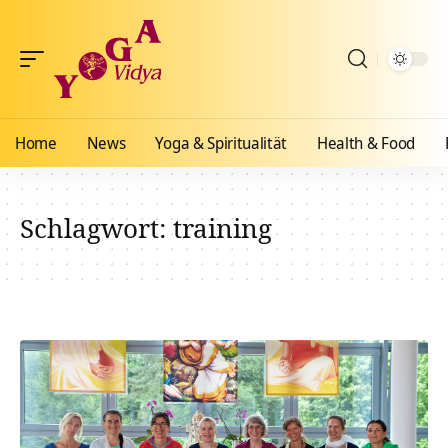
Home
News
Yoga & Spiritualität
Health & Food
Schlagwort:
training