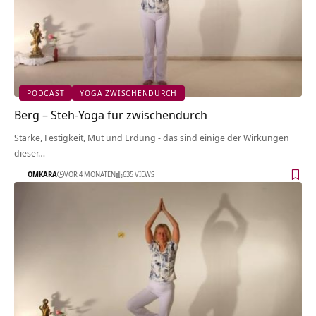
PODCAST
YOGA ZWISCHENDURCH
Berg – Steh-Yoga für zwischendurch
Stärke, Festigkeit, Mut und Erdung - das sind einige der Wirkungen
dieser…
OMKARA
VOR 4 MONATEN
635 VIEWS