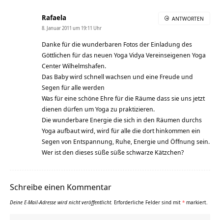
Rafaela
ANTWORTEN
8. Januar 2011 um 19:11 Uhr
Danke für die wunderbaren Fotos der Einladung des
Göttlichen für das neuen Yoga Vidya Vereinseigenen Yoga
Center Wilhelmshafen.
Das Baby wird schnell wachsen und eine Freude und
Segen für alle werden
Was für eine schöne Ehre für die Räume dass sie uns jetzt
dienen dürfen um Yoga zu praktizieren.
Die wunderbare Energie die sich in den Räumen durchs
Yoga aufbaut wird, wird für alle die dort hinkommen ein
Segen von Entspannung, Ruhe, Energie und Öffnung sein.
Wer ist den dieses süße süße schwarze Kätzchen?
Schreibe einen Kommentar
Deine E-Mail-Adresse wird nicht veröffentlicht.
Erforderliche Felder sind mit
*
markiert.