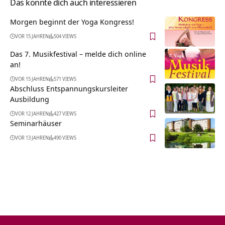
Das könnte dich auch interessieren
Morgen beginnt der Yoga Kongress!
VOR 15 JAHREN
504 VIEWS
Das 7. Musikfestival – melde dich online
an!
VOR 15 JAHREN
571 VIEWS
Abschluss Entspannungskursleiter
Ausbildung
VOR 12 JAHREN
427 VIEWS
Seminarhäuser
VOR 13 JAHREN
490 VIEWS