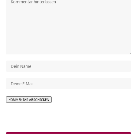
Alternative: