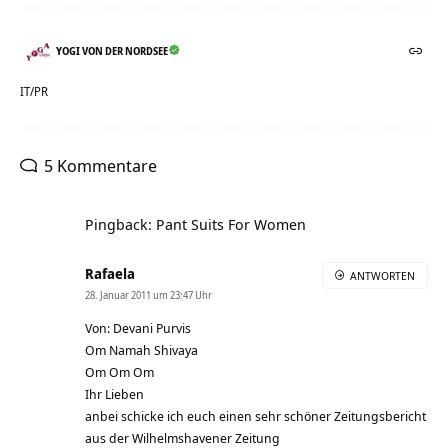
YOGI VON DER NORDSEE
IT/PR
5 Kommentare
Pingback: Pant Suits For Women
Rafaela
ANTWORTEN
28. Januar 2011 um 23:47 Uhr
Von: Devani Purvis
Om Namah Shivaya
Om Om Om
Ihr Lieben
anbei schicke ich euch einen sehr schöner Zeitungsbericht
aus der Wilhelmshavener Zeitung