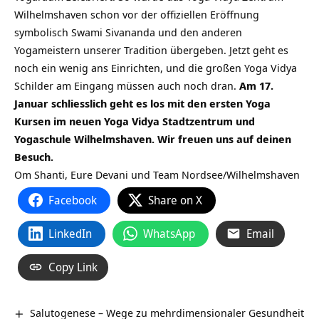
Wilhelmshaven schon vor der offiziellen Eröffnung
symbolisch Swami Sivananda und den anderen
Yogameistern unserer Tradition übergeben. Jetzt geht es
noch ein wenig ans Einrichten, und die großen Yoga Vidya
Schilder am Eingang müssen auch noch dran.
Am 17.
Januar schliesslich geht es los mit den ersten Yoga
Kursen im neuen Yoga Vidya Stadtzentrum und
Yogaschule Wilhelmshaven. Wir freuen uns auf deinen
Besuch.
Om Shanti, Eure Devani und Team Nordsee/Wilhelmshaven
Facebook
Share on X
LinkedIn
WhatsApp
Email
Copy Link
Salutogenese – Wege zu mehrdimensionaler Gesundheit