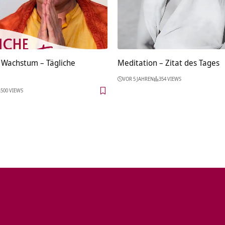
s Wachstum – Tägliche
Meditation – Zitat des Tages
VOR 5 JAHREN
354 VIEWS
500 VIEWS