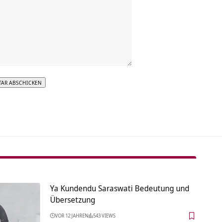
tive:
Ya Kundendu Saraswati Bedeutung und
Übersetzung
VOR 12 JAHREN
543 VIEWS