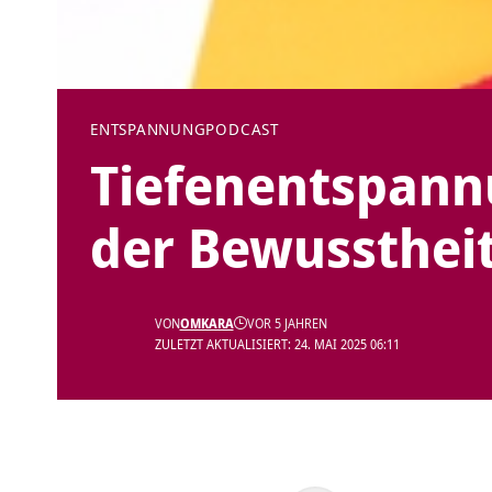
ENTSPANNUNG
PODCAST
Tiefenentspann
der Bewussthei
VON
OMKARA
VOR 5 JAHREN
ZULETZT AKTUALISIERT: 24. MAI 2025 06:11