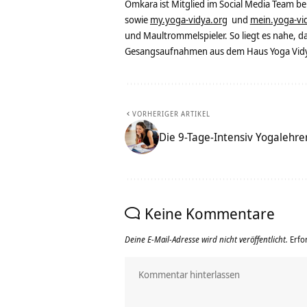
Omkara ist Mitglied im Social Media Team b
sowie
my.yoga-vidya.org
und
mein.yoga-vi
und Maultrommelspieler. So liegt es nahe, 
Gesangsaufnahmen aus dem Haus Yoga Vidya
VORHERIGER ARTIKEL
Die 9-Tage-Intensiv Yogalehre
Keine Kommentare
Deine E-Mail-Adresse wird nicht veröffentlicht.
Erfo