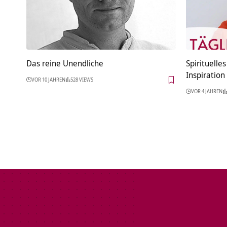
Das reine Unendliche
Spirituelle
Inspiration
VOR 10 JAHREN
528 VIEWS
VOR 4 JAHREN