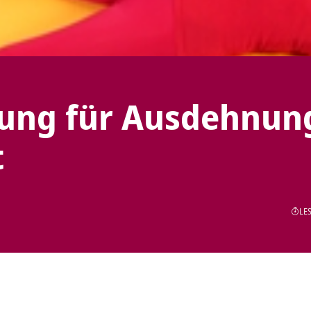
ung für Ausdehnun
t
LES