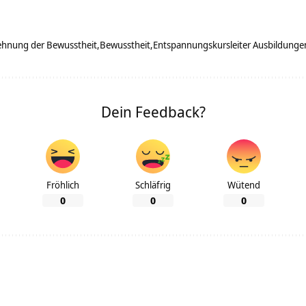
hnung der Bewusstheit
Bewusstheit
Entspannungskursleiter Ausbildunge
Dein Feedback?
Fröhlich
Schläfrig
Wütend
0
0
0