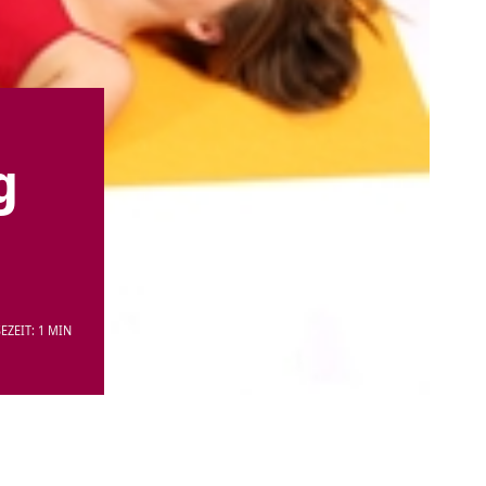
g
EZEIT: 1 MIN