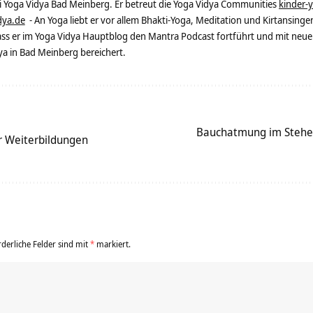
ei Yoga Vidya Bad Meinberg. Er betreut die Yoga Vidya Communities
kinder-
dya.de
- An Yoga liebt er vor allem Bhakti-Yoga, Meditation und Kirtansingen
dass er im Yoga Vidya Hauptblog den Mantra Podcast fortführt und mit neue
 in Bad Meinberg bereichert.
Bauchatmung im Stehe
r Weiterbildungen
rderliche Felder sind mit
*
markiert.