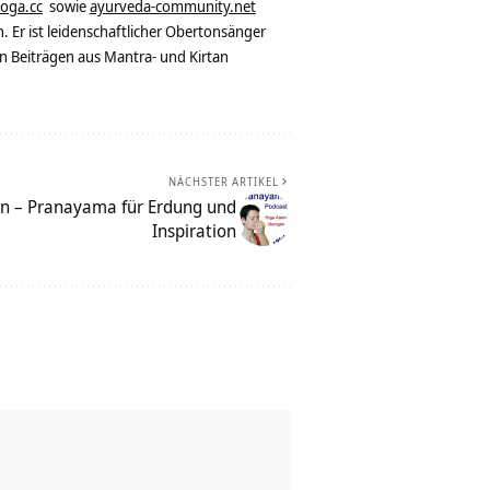
yoga.cc
sowie
ayurveda-community.net
. Er ist leidenschaftlicher Obertonsänger
n Beiträgen aus Mantra- und Kirtan
NÄCHSTER ARTIKEL
n – Pranayama für Erdung und
Inspiration