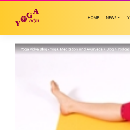
HOME
NEWS
Y
Yoga Vidya Blog - Yoga, Meditation und Ayurveda
>
Blog
>
Podcas