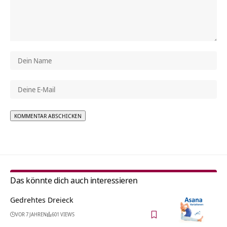
Alternative:
Das könnte dich auch interessieren
Gedrehtes Dreieck
VOR 7 JAHREN
601 VIEWS