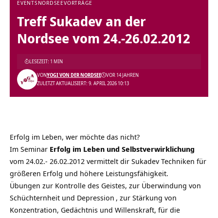
EVENTS
NORDSEE
VORTRÄGE
Treff Sukadev an der
Nordsee vom 24.-26.02.2012
LESEZEIT: 1 MIN
VON
YOGI VON DER NORDSEE
VOR 14 JAHREN
ZULETZT AKTUALISIERT: 9. APRIL 2026 10:13
Erfolg im Leben, wer möchte das nicht?
Im Seminar
Erfolg im Leben und Selbstverwirklich
ung
vom 24.02.- 26.02.2012 vermittelt dir Sukadev Techniken für
größeren Erfolg und höhere Leistungsfähigkeit.
Übungen zur Kontrolle des Geistes, zur Überwindung von
Schüchternheit und
Depression
, zur Stärkung von
Konzentration, Gedächtnis und Willenskraft, für die