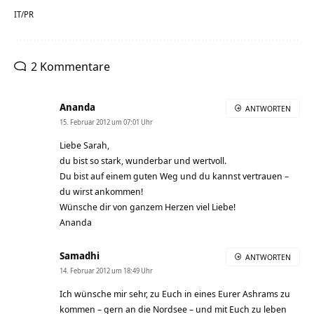
IT/PR
2 Kommentare
Ananda
ANTWORTEN
15. Februar 2012 um 07:01 Uhr
Liebe Sarah,
du bist so stark, wunderbar und wertvoll.
Du bist auf einem guten Weg und du kannst vertrauen –
du wirst ankommen!
Wünsche dir von ganzem Herzen viel Liebe!
Ananda
Samadhi
ANTWORTEN
14. Februar 2012 um 18:49 Uhr
Ich wünsche mir sehr, zu Euch in eines Eurer Ashrams zu
kommen – gern an die Nordsee – und mit Euch zu leben