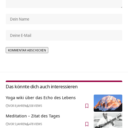
Alternative:
Das könnte dich auch interessieren
Yoga wiki über das Echo des Lebens
VOR 8 JAHREN
558 VIEWS
Meditation – Zitat des Tages
VOR 5 JAHREN
478 VIEWS