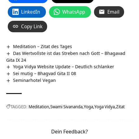
LinkedIn
WhatsApp
Email
Copy Link
Meditation – Zitat des Tages
Das Wertvollste ist das Streben nach Gott – Bhagavad
Gita IX 24
Yoga Vidya Website Update – Deutlich schlanker
Sei mutig – Bhagvad Gita II 08
Seminarhotel Vegan
TAGGED:
Meditation
Swami Sivananda
Yoga
Yoga Vidya
Zitat
Dein Feedback?