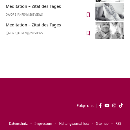
Meditation – Zitat des Tages
VOR 6 JAHREN
365 VIEWS
Meditation – Zitat des Tages
VOR 6 JAHREN
359 VIEWS
Folge uns
Datenschutz
Impressum
Haftungsausschluss
Sitemap
RSS