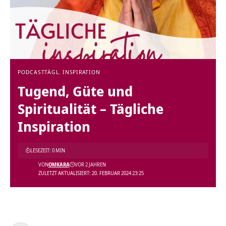
PODCAST
TÄGL. INSPIRATION
Tugend, Güte und
Spiritualität – Tägliche
Inspiration
LESEZEIT: 0 MIN
VON
OMKARA
VOR 2 JAHREN
ZULETZT AKTUALISIERT: 20. FEBRUAR 2024 23:25