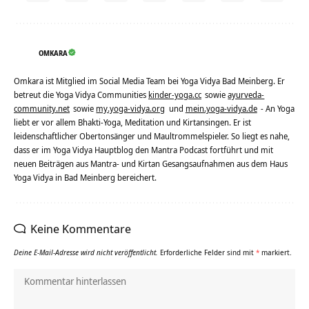
OMKARA
Omkara ist Mitglied im Social Media Team bei Yoga Vidya Bad Meinberg. Er
betreut die Yoga Vidya Communities
kinder-yoga.cc
sowie
ayurveda-
community.net
sowie
my.yoga-vidya.org
und
mein.yoga-vidya.de
- An Yoga
liebt er vor allem Bhakti-Yoga, Meditation und Kirtansingen. Er ist
leidenschaftlicher Obertonsänger und Maultrommelspieler. So liegt es nahe,
dass er im Yoga Vidya Hauptblog den Mantra Podcast fortführt und mit
neuen Beiträgen aus Mantra- und Kirtan Gesangsaufnahmen aus dem Haus
Yoga Vidya in Bad Meinberg bereichert.
Keine Kommentare
Deine E-Mail-Adresse wird nicht veröffentlicht.
Erforderliche Felder sind mit
*
markiert.