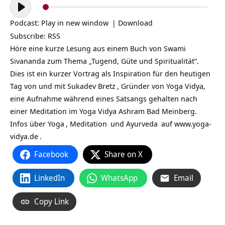
Audio-
Player
Podcast:
Play in new window
|
Download
Subscribe:
RSS
Höre eine kurze Lesung aus einem Buch von Swami
Sivananda zum Thema „Tugend, Güte und Spiritualität“.
Dies ist ein kurzer Vortrag als Inspiration für den heutigen
Tag von und mit
Sukadev Bretz
, Gründer von Yoga Vidya,
eine Aufnahme während eines Satsangs gehalten nach
einer Meditation im Yoga Vidya Ashram Bad Meinberg.
Infos über
Yoga
,
Meditation
und
Ayurveda
auf
www.yoga-
vidya.de
.
Facebook
Share on X
LinkedIn
WhatsApp
Email
Copy Link