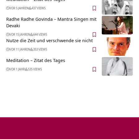
VOR 5 JAHREN
437 VIEWS
Radhe Radhe Govinda – Mantra Singen mit
Devaki
VOR 15 JAHREN
644 VIEWS
Nutze die Zeit und verschwende sie nicht
VOR 11 JAHREN
353 VIEWS
Meditation – Zitat des Tages
VOR 1 JAHR
535 VIEWS