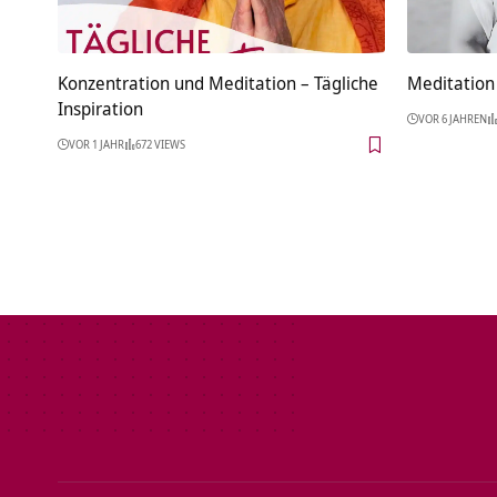
Konzentration und Meditation – Tägliche
Meditation 
Inspiration
VOR 6 JAHREN
VOR 1 JAHR
672 VIEWS