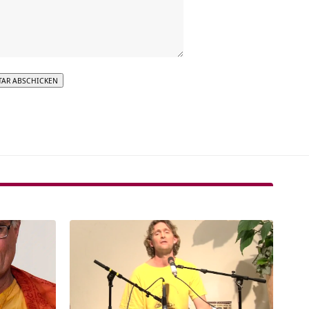
tive: