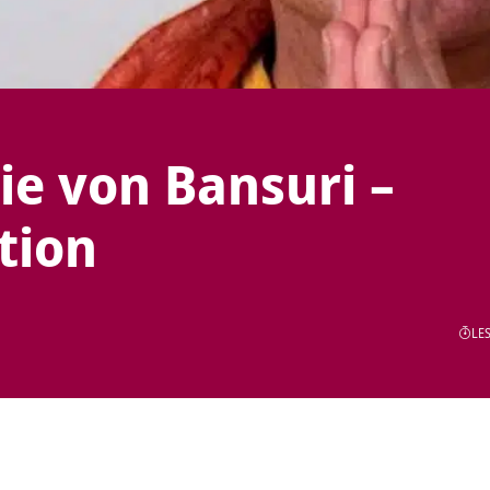
ie von Bansuri –
tion
LES