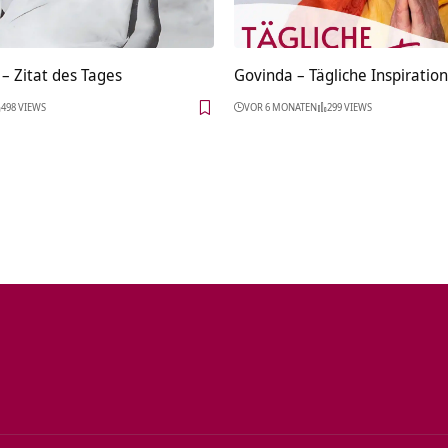
– Zitat des Tages
Govinda – Tägliche Inspiration
498 VIEWS
VOR 6 MONATEN
299 VIEWS