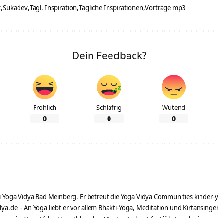
t
Sukadev
Tägl. Inspiration
Tägliche Inspirationen
Vorträge mp3
Dein Feedback?
Fröhlich
Schläfrig
Wütend
0
0
0
ei Yoga Vidya Bad Meinberg. Er betreut die Yoga Vidya Communities
kinder-
dya.de
- An Yoga liebt er vor allem Bhakti-Yoga, Meditation und Kirtansingen