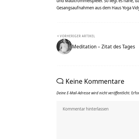
und Maultrommelspieler. So liegt es nahe, 
Gesangsaufnahmen aus dem Haus Yoga Vidya
VORHERIGER ARTIKEL
Meditation – Zitat des Tages
Keine Kommentare
Deine E-Mail-Adresse wird nicht veröffentlicht.
Erfo