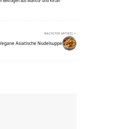
n Beiträgen aus Mantra- und Kirtan
NÄCHSTER ARTIKEL
Vegane Asiatische Nudelsuppe