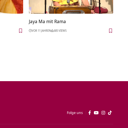
Jaya Ma mit Rama
VOR 11 JAHREN
685 VIEWS
Folge uns