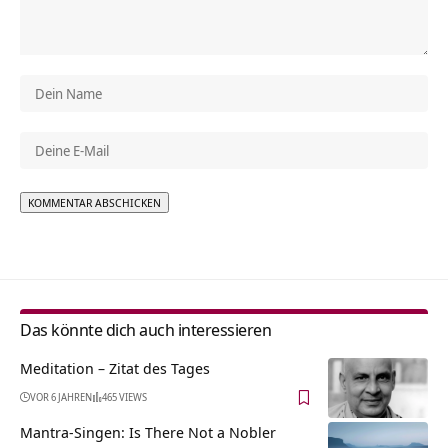
Alternative:
Das könnte dich auch interessieren
Meditation – Zitat des Tages
VOR 6 JAHREN
465 VIEWS
Mantra-Singen: Is There Not a Nobler