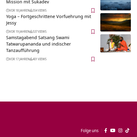
Mission mit Sukadev
VOR 18 JAHREN
554 VIEWS
Yoga – Fortgeschrittene Vorfuehrung mit
Jessy
VOR 19 JAHREN
537 VIEWS
Samstagabend Satsang Swami
Tatwarupananda und indischer
Tanzaufführung
VOR 17 JAHREN
401 VIEWS
Folge uns