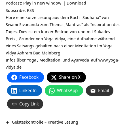
Podcast:
Play in new window
|
Download
Subscribe:
RSS
Höre eine kurze Lesung aus dem Buch „Sadhana“ von
Swami Sivananda zum Thema „Mantras“ als Inspiration des
Tages. Dies ist ein kurzer Beitrag von und mit
Sukadev
Bretz
, Gründer von Yoga Vidya, eine Aufnahme während
eines Satsangs gehalten nach einer Meditation im Yoga
Vidya Ashram Bad Meinberg.
Infos über
Yoga
,
Meditation
und
Ayurveda
auf
www.yoga-
vidya.de
.
Facebook
Share on X
LinkedIn
WhatsApp
Email
Copy Link
Geisteskontrolle – Kreative Lesung