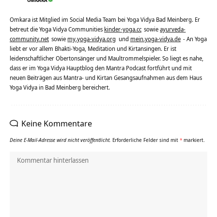
OMKARA
Omkara ist Mitglied im Social Media Team bei Yoga Vidya Bad Meinberg. Er
betreut die Yoga Vidya Communities
kinder-yoga.cc
sowie
ayurveda-
community.net
sowie
my.yoga-vidya.org
und
mein.yoga-vidya.de
- An Yoga
liebt er vor allem Bhakti-Yoga, Meditation und Kirtansingen. Er ist
leidenschaftlicher Obertonsänger und Maultrommelspieler. So liegt es nahe,
dass er im Yoga Vidya Hauptblog den Mantra Podcast fortführt und mit
neuen Beiträgen aus Mantra- und Kirtan Gesangsaufnahmen aus dem Haus
Yoga Vidya in Bad Meinberg bereichert.
Keine Kommentare
Deine E-Mail-Adresse wird nicht veröffentlicht.
Erforderliche Felder sind mit
*
markiert.