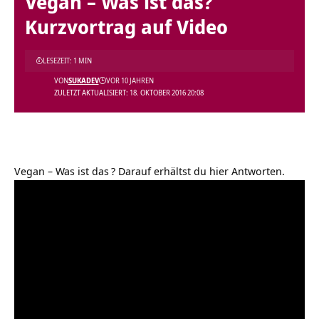
Vegan – Was ist das?
Kurzvortrag auf Video
LESEZEIT: 1 MIN
VON
SUKADEV
VOR 10 JAHREN
ZULETZT AKTUALISIERT: 18. OKTOBER 2016 20:08
Vegan – Was ist das
? Darauf erhältst du hier Antworten.