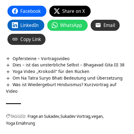
Facebook
Share on X
LinkedIn
WhatsApp
Email
Copy Link
Opfersteine‏‎ – Vortragsvideo
Dies – ist das unsterbliche Selbst – Bhagavad Gita III 38
Yoga Video „Krokodil“ für den Rücken
Om Na Tatra Suryo Bhati Bedeutung und Übersetzung
Was ist Wiedergeburt Hinduismus? Kurzvortrag auf
Video
TAGGED:
Frage an Sukadev
Sukadev Vortrag
vegan
Yoga Ernährung