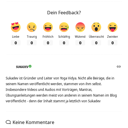
Dein Feedback?
Liebe
Traurig
Fröhlich
Schläfrig
Wütend
Überrascht
Zwinker
0
0
0
0
0
0
0
SUKADEV
Sukadev ist Gründer und Leiter von Yoga Vidya. Nicht alle Beiräge, die in
seinem Namen veröffentlicht werden, stammen von ihm selbst.
Insbesondere Videos und Audios mit Vorträgen, Mantras,
Übungsanleitungen werden meist von anderen in seinem Namen im Blog
veröffentlicht - denn der Inhalt stammt ja letztlich von Sukadev
Keine Kommentare