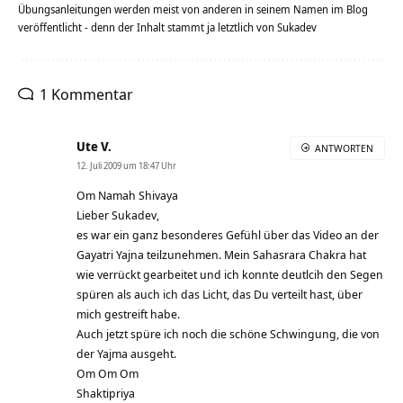
Übungsanleitungen werden meist von anderen in seinem Namen im Blog
veröffentlicht - denn der Inhalt stammt ja letztlich von Sukadev
1 Kommentar
Ute V.
ANTWORTEN
12. Juli 2009 um 18:47 Uhr
Om Namah Shivaya
Lieber Sukadev,
es war ein ganz besonderes Gefühl über das Video an der
Gayatri Yajna teilzunehmen. Mein Sahasrara Chakra hat
wie verrückt gearbeitet und ich konnte deutlcih den Segen
spüren als auch ich das Licht, das Du verteilt hast, über
mich gestreift habe.
Auch jetzt spüre ich noch die schöne Schwingung, die von
der Yajma ausgeht.
Om Om Om
Shaktipriya