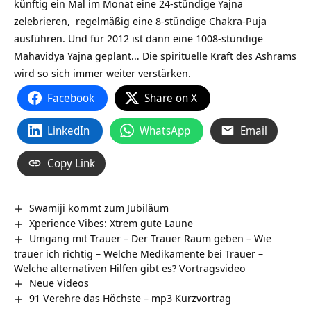
künftig ein Mal im Monat eine 24-stündige Yajna
zelebrieren, regelmäßig eine 8-stündige Chakra-Puja
ausführen. Und für 2012 ist dann eine 1008-stündige
Mahavidya Yajna geplant… Die spirituelle Kraft des Ashrams
wird so sich immer weiter verstärken.
Facebook
Share on X
LinkedIn
WhatsApp
Email
Copy Link
Swamiji kommt zum Jubiläum
Xperience Vibes: Xtrem gute Laune
Umgang mit Trauer – Der Trauer Raum geben – Wie
trauer ich richtig – Welche Medikamente bei Trauer –
Welche alternativen Hilfen gibt es? Vortragsvideo
Neue Videos
91 Verehre das Höchste – mp3 Kurzvortrag