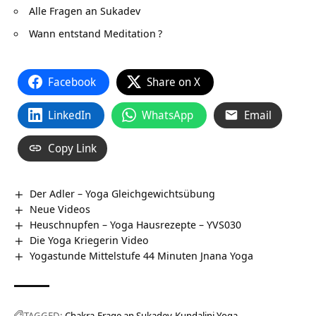
Alle Fragen an Sukadev
Wann entstand Meditation
?
Facebook
Share on X
LinkedIn
WhatsApp
Email
Copy Link
Der Adler – Yoga Gleichgewichtsübung
Neue Videos
Heuschnupfen – Yoga Hausrezepte – YVS030
Die Yoga Kriegerin Video
Yogastunde Mittelstufe 44 Minuten Jnana Yoga
TAGGED:
Chakra
Frage an Sukadev
Kundalini Yoga