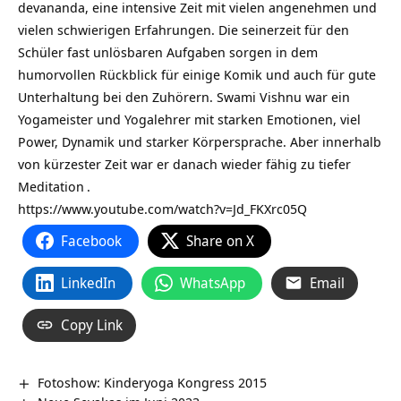
devananda, eine intensive Zeit mit vielen angenehmen und
vielen schwierigen Erfahrungen. Die seinerzeit für den
Schüler fast unlösbaren Aufgaben sorgen in dem
humorvollen Rückblick für einige Komik und auch für gute
Unterhaltung bei den Zuhörern. Swami Vishnu war ein
Yogameister und Yogalehrer mit starken Emotionen, viel
Power, Dynamik und starker Körpersprache. Aber innerhalb
von kürzester Zeit war er danach wieder fähig zu tiefer
Meditation
.
https://www.youtube.com/watch?v=Jd_FKXrc05Q
Facebook
Share on X
LinkedIn
WhatsApp
Email
Copy Link
Fotoshow: Kinderyoga Kongress 2015