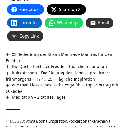
Facebook
Share on X
LinkedIn
WhatsApp
Email
Copy Link
03 Bedeutung der Shanti Mantras – Mantras für den
Frieden
Die Quelle höchster Freude – Tägliche Inspiration
Kukkutasana – Die Stellung des Hahns – praktiziere
frühmorgens – HYP I. 25 – Tägliche Inspiration
Wie man klassisches Hatha Yoga übt – mp3-Vortrag mit
Sukadev
Meditation – Zitat des Tages
TAGGED:
Atma Bodha
Inspiration
Podcast
Shankaracharya