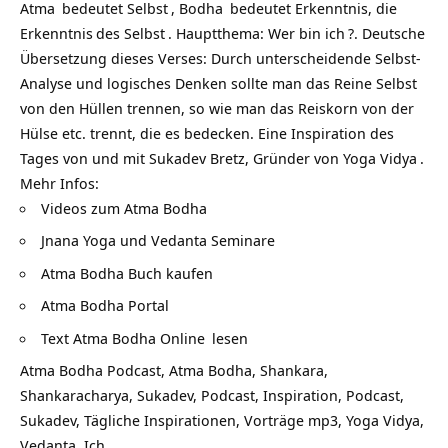
Atma
bedeutet
Selbst
,
Bodha
bedeutet Erkenntnis, die
Erkenntnis
des
Selbst
. Hauptthema:
Wer bin ich
?. Deutsche
Übersetzung dieses Verses: Durch unterscheidende Selbst-
Analyse und logisches Denken sollte man das Reine Selbst
von den Hüllen trennen, so wie man das Reiskorn von der
Hülse etc. trennt, die es bedecken. Eine Inspiration des
Tages von und mit Sukadev Bretz, Gründer von
Yoga Vidya
.
Mehr Infos:
Videos zum Atma Bodha
Jnana Yoga und Vedanta Seminare
Atma Bodha Buch kaufen
Atma Bodha Portal
Text Atma Bodha Online
lesen
Atma Bodha Podcast, Atma Bodha, Shankara,
Shankaracharya, Sukadev, Podcast, Inspiration, Podcast,
Sukadev, Tägliche Inspirationen, Vorträge mp3, Yoga Vidya,
Vedanta, Ich