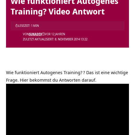
Wie funktioniert Autogenes
Training? Video Antwort
LESEZEIT: 1 MIN
VON
SUKADEV
VOR 12 JAHREN
ZULETZT AKTUALISIERT: 8. NOVEMBER 2014 13:22
Wie funktioniert Autogenes Training?
? Das ist eine wichtige
Frage. Hier bekommst du Antworten darauf.