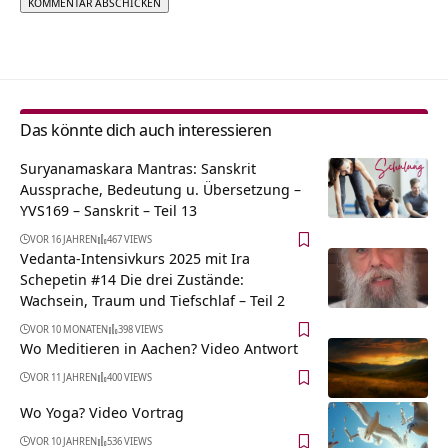
Alternative:
Das könnte dich auch interessieren
Suryanamaskara Mantras: Sanskrit
Aussprache, Bedeutung u. Übersetzung –
YVS169 – Sanskrit – Teil 13
VOR 16 JAHREN
467 VIEWS
Vedanta-Intensivkurs 2025 mit Ira
Schepetin #14 Die drei Zustände:
Wachsein, Traum und Tiefschlaf – Teil 2
VOR 10 MONATEN
398 VIEWS
Wo Meditieren in Aachen? Video Antwort
VOR 11 JAHREN
400 VIEWS
Wo Yoga? Video Vortrag
VOR 10 JAHREN
536 VIEWS