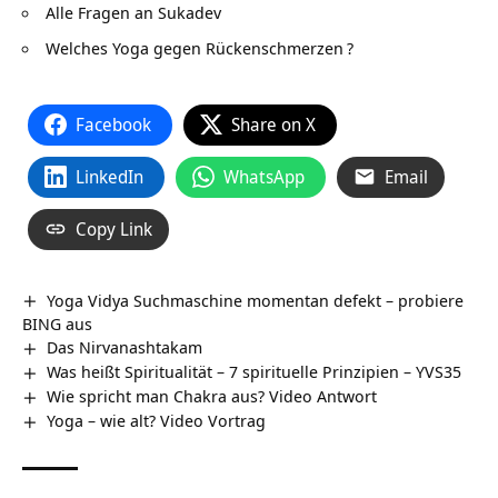
Alle Fragen an Sukadev
Welches Yoga gegen Rückenschmerzen
?
Facebook
Share on X
LinkedIn
WhatsApp
Email
Copy Link
Yoga Vidya Suchmaschine momentan defekt – probiere
BING aus
Das Nirvanashtakam
Was heißt Spiritualität – 7 spirituelle Prinzipien – YVS35
Wie spricht man Chakra aus? Video Antwort
Yoga – wie alt? Video Vortrag