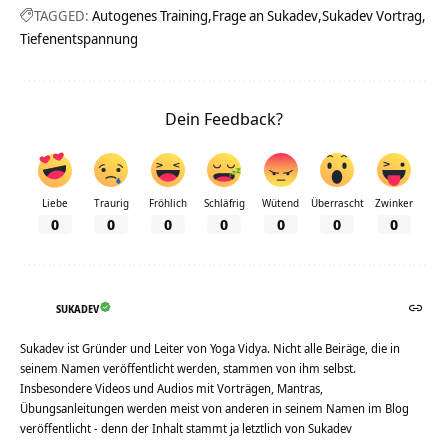
TAGGED:
Autogenes Training
Frage an Sukadev
Sukadev Vortrag
Tiefenentspannung
Dein Feedback?
Liebe
Traurig
Fröhlich
Schläfrig
Wütend
Überrascht
Zwinker
0
0
0
0
0
0
0
SUKADEV
Sukadev ist Gründer und Leiter von Yoga Vidya. Nicht alle Beiräge, die in
seinem Namen veröffentlicht werden, stammen von ihm selbst.
Insbesondere Videos und Audios mit Vorträgen, Mantras,
Übungsanleitungen werden meist von anderen in seinem Namen im Blog
veröffentlicht - denn der Inhalt stammt ja letztlich von Sukadev