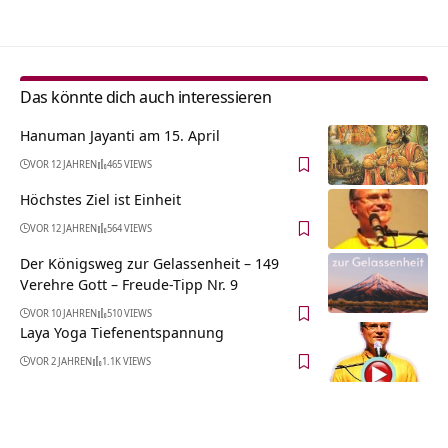
Das könnte dich auch interessieren
Hanuman Jayanti am 15. April
VOR 12 JAHREN
465 VIEWS
Höchstes Ziel ist Einheit
VOR 12 JAHREN
564 VIEWS
Der Königsweg zur Gelassenheit – 149
Verehre Gott – Freude-Tipp Nr. 9
VOR 10 JAHREN
510 VIEWS
Laya Yoga Tiefenentspannung
VOR 2 JAHREN
1.1K VIEWS