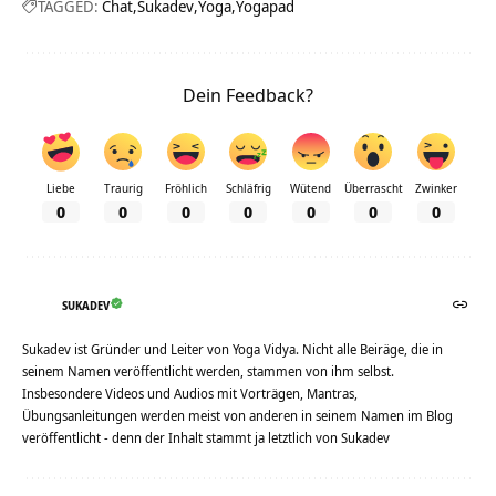
TAGGED:
Chat
Sukadev
Yoga
Yogapad
Dein Feedback?
Liebe
Traurig
Fröhlich
Schläfrig
Wütend
Überrascht
Zwinker
0
0
0
0
0
0
0
SUKADEV
Sukadev ist Gründer und Leiter von Yoga Vidya. Nicht alle Beiräge, die in
seinem Namen veröffentlicht werden, stammen von ihm selbst.
Insbesondere Videos und Audios mit Vorträgen, Mantras,
Übungsanleitungen werden meist von anderen in seinem Namen im Blog
veröffentlicht - denn der Inhalt stammt ja letztlich von Sukadev