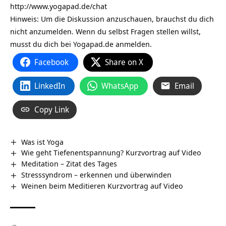
http://www.yogapad.de/chat
Hinweis: Um die Diskussion anzuschauen, brauchst du dich
nicht anzumelden. Wenn du selbst Fragen stellen willst,
musst du dich bei Yogapad.de anmelden.
Facebook
Share on X
LinkedIn
WhatsApp
Email
Copy Link
Was ist Yoga
Wie geht Tiefenentspannung? Kurzvortrag auf Video
Meditation – Zitat des Tages
Stresssyndrom – erkennen und überwinden
Weinen beim Meditieren Kurzvortrag auf Video