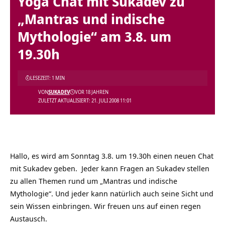
Yoga Chat mit Sukadev zu
„Mantras und indische
Mythologie“ am 3.8. um
19.30h
LESEZEIT: 1 MIN
VON
SUKADEV
VOR 18 JAHREN
ZULETZT AKTUALISIERT: 21. JULI 2008 11:01
Hallo, es wird am Sonntag 3.8. um 19.30h einen neuen Chat
mit Sukadev geben. Jeder kann Fragen an Sukadev stellen
zu allen Themen rund um „Mantras und indische
Mythologie“. Und jeder kann natürlich auch seine Sicht und
sein Wissen einbringen. Wir freuen uns auf einen regen
Austausch.