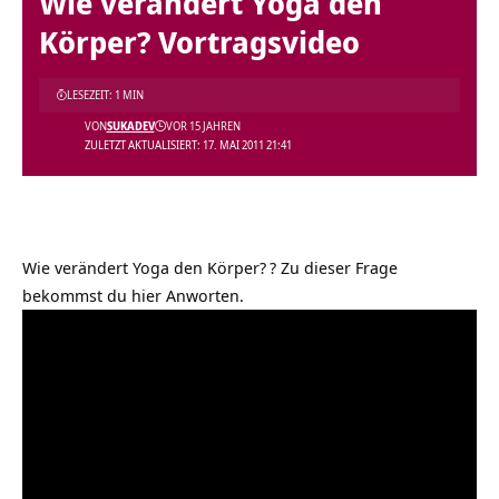
Wie verändert Yoga den
Körper? Vortragsvideo
LESEZEIT: 1 MIN
VON
SUKADEV
VOR 15 JAHREN
ZULETZT AKTUALISIERT: 17. MAI 2011 21:41
Wie verändert Yoga den Körper?
? Zu dieser Frage
bekommst du hier Anworten.