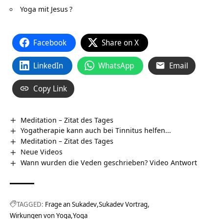
Yoga mit Jesus
?
Facebook
Share on X
LinkedIn
WhatsApp
Email
Copy Link
Meditation – Zitat des Tages
Yogatherapie kann auch bei Tinnitus helfen…
Meditation – Zitat des Tages
Neue Videos
Wann wurden die Veden geschrieben? Video Antwort
TAGGED:
Frage an Sukadev
Sukadev Vortrag
Wirkungen von Yoga
Yoga