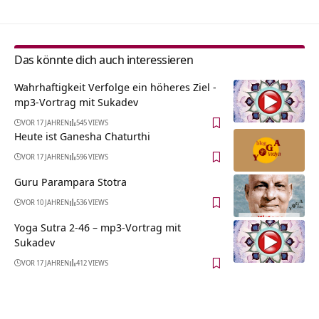
Das könnte dich auch interessieren
Wahrhaftigkeit Verfolge ein höheres Ziel -
mp3-Vortrag mit Sukadev
VOR 17 JAHREN
545 VIEWS
Heute ist Ganesha Chaturthi
VOR 17 JAHREN
596 VIEWS
Guru Parampara Stotra
VOR 10 JAHREN
536 VIEWS
Yoga Sutra 2-46 – mp3-Vortrag mit
Sukadev
VOR 17 JAHREN
412 VIEWS