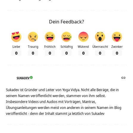
Dein Feedback?
Liebe
Traurig
Fröhlich
Schläfrig
Wütend
Überrascht
Zwinker
0
0
0
0
0
0
0
SUKADEV
Sukadev ist Gründer und Leiter von Yoga Vidya. Nicht alle Beiräge, die in
seinem Namen veröffentlicht werden, stammen von ihm selbst.
Insbesondere Videos und Audios mit Vorträgen, Mantras,
Übungsanleitungen werden meist von anderen in seinem Namen im Blog
veröffentlicht - denn der Inhalt stammt ja letztlich von Sukadev