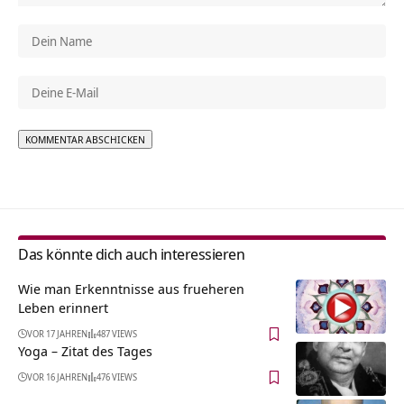
Alternative:
Das könnte dich auch interessieren
Wie man Erkenntnisse aus frueheren
Leben erinnert
VOR 17 JAHREN
487 VIEWS
Yoga – Zitat des Tages
VOR 16 JAHREN
476 VIEWS