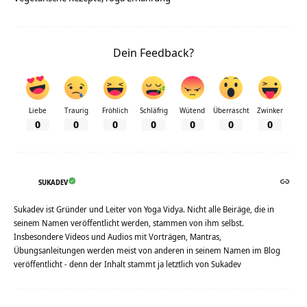
Dein Feedback?
Liebe
Traurig
Fröhlich
Schläfrig
Wütend
Überrascht
Zwinker
0
0
0
0
0
0
0
SUKADEV
Sukadev ist Gründer und Leiter von Yoga Vidya. Nicht alle Beiräge, die in
seinem Namen veröffentlicht werden, stammen von ihm selbst.
Insbesondere Videos und Audios mit Vorträgen, Mantras,
Übungsanleitungen werden meist von anderen in seinem Namen im Blog
veröffentlicht - denn der Inhalt stammt ja letztlich von Sukadev