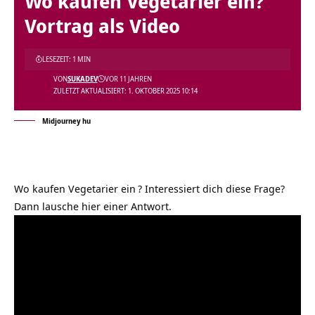
Wo kaufen Vegetarier ein?
Vortrag als Video
LESEZEIT: 1 MIN
VON
SUKADEV
VOR 11 JAHREN
ZULETZT AKTUALISIERT: 1. OKTOBER 2025 10:14
Midjourney hu
Wo kaufen Vegetarier ein
? Interessiert dich diese Frage?
Dann lausche hier einer Antwort.