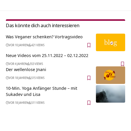
Das könnte dich auch interessieren
Was Veganer schenken? Vortragsvideo
VOR 10 JAHREN
421 VIEWS
Neue Videos vom 25.11.2022 – 02.12.2022
VOR 4 JAHREN
553 VIEWS
Der wellenlose Jnani
VOR 18 JAHREN
515 VIEWS
10-Min. Yoga Anfänger Stunde – mit
Sukadev und Lisa
VOR 18 JAHREN
511 VIEWS