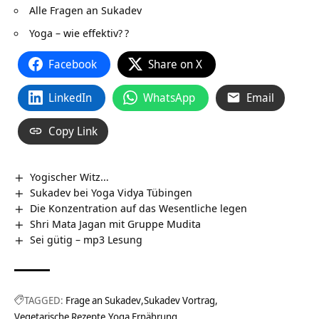
Alle Fragen an Sukadev
Yoga – wie effektiv?
?
Facebook
Share on X
LinkedIn
WhatsApp
Email
Copy Link
Yogischer Witz…
Sukadev bei Yoga Vidya Tübingen
Die Konzentration auf das Wesentliche legen
Shri Mata Jagan mit Gruppe Mudita
Sei gütig – mp3 Lesung
TAGGED:
Frage an Sukadev
Sukadev Vortrag
Vegetarische Rezepte
Yoga Ernährung