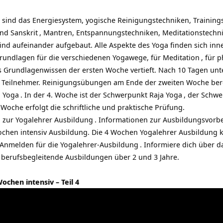
 sind das Energiesystem, yogische Reinigungstechniken, Trainin
und
Sanskrit
, Mantren, Entspannungstechniken,
Meditationstechn
nd aufeinander aufgebaut. Alle Aspekte des Yoga finden sich inne
rundlagen für die verschiedenen Yogawege, für
Meditation
, für 
 Grundlagenwissen der ersten Woche vertieft. Nach 10 Tagen unte
Teilnehmer. Reinigungsübungen am Ende der zweiten Woche bereit
i Yoga
. In der 4. Woche ist der Schwerpunkt
Raja Yoga
, der Schwe
Woche erfolgt die schriftliche und praktische Prüfung.
 zur Yogalehrer Ausbildung
.
Informationen zur Ausbildungsvorb
ochen intensiv Ausbildung. Die 4 Wochen Yogalehrer Ausbildung k
Anmelden für die Yogalehrer-Ausbildung
. Informiere dich über 
h berufsbegleitende Ausbildungen über 2 und 3 Jahre.
chen intensiv – Teil 4