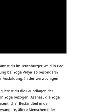
kannst du im Teutoburger Wald in
Bad
dung bei
Yoga Vidya
so besonders?
r Ausbildung. In der vierwöchigen
ng lernst du die Grundlagen der
von Yoga bezogen.
Asanas
, die Yoga
entlicher Bestandteil in der
Schwangere, ältere Menschen oder