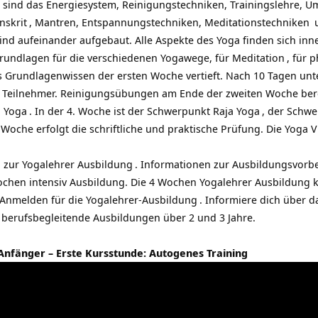
 sind das Energiesystem, Reinigungstechniken, Trainingslehre, 
nskrit
, Mantren, Entspannungstechniken,
Meditationstechniken
u
nd aufeinander aufgebaut. Alle Aspekte des Yoga finden sich inne
rundlagen für die verschiedenen Yogawege, für
Meditation
, für 
 Grundlagenwissen der ersten Woche vertieft. Nach 10 Tagen unte
Teilnehmer. Reinigungsübungen am Ende der zweiten Woche bereit
i Yoga
. In der 4. Woche ist der Schwerpunkt
Raja Yoga
, der Schwe
Woche erfolgt die schriftliche und praktische Prüfung. Die Yoga Vi
 zur Yogalehrer Ausbildung
.
Informationen zur Ausbildungsvorb
ochen intensiv Ausbildung. Die 4 Wochen Yogalehrer Ausbildung k
Anmelden für die Yogalehrer-Ausbildung
. Informiere dich über 
h berufsbegleitende Ausbildungen über 2 und 3 Jahre.
Anfänger – Erste Kursstunde: Autogenes Training