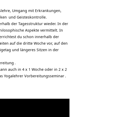
gslehre, Umgang mit Erkrankungen,
iken
und Geisteskontrolle.
rhalb der Tagesstruktur wieder. In der
philosophische Aspekte vermittelt. In
rrichtest du schon innerhalb der
en auf die dritte Woche vor, auf den
igetag und längeres Sitzen in der
ereitung
.
ann auch in 4 x 1 Woche oder in 2 x 2
das
Yogalehrer Vorbereitungsseminar
.