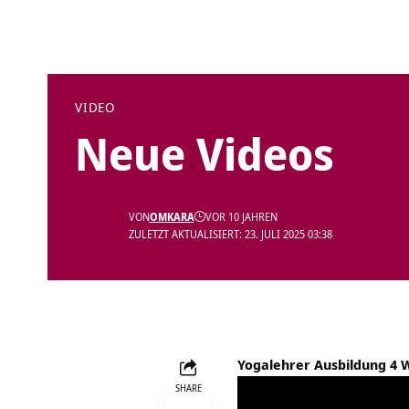
VIDEO
Neue Videos
VON
OMKARA
VOR 10 JAHREN
ZULETZT AKTUALISIERT: 23. JULI 2025 03:38
Yogalehrer Ausbildung 4 Wo
SHARE