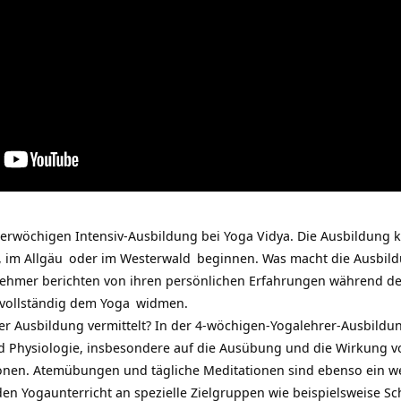
ierwöchigen Intensiv-Ausbildung bei Yoga Vidya. Die Ausbildung 
, im
Allgäu
oder im
Westerwald
beginnen. Was macht die Ausbil
nehmer berichten von ihren persönlichen Erfahrungen während de
 vollständig dem
Yoga
widmen.
er Ausbildung vermittelt? In der 4-wöchigen-Yogalehrer-Ausbildu
 Physiologie, insbesondere auf die Ausübung und die Wirkung 
ionen. Atemübungen und tägliche Meditationen sind ebenso ein wes
den Yogaunterricht an spezielle Zielgruppen wie beispielsweise 