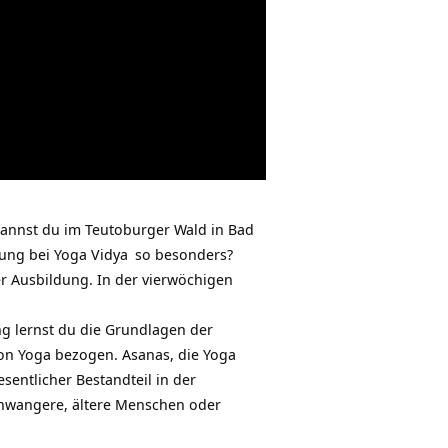
kannst du im Teutoburger Wald in
Bad
dung bei
Yoga Vidya
so besonders?
r Ausbildung. In der vierwöchigen
ng lernst du die Grundlagen der
on Yoga bezogen. Asanas, die Yoga
entlicher Bestandteil in der
Schwangere, ältere Menschen oder