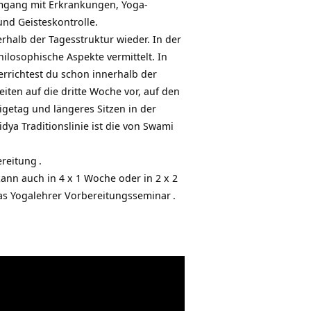
Umgang mit Erkrankungen, Yoga-
nd Geisteskontrolle.
rhalb der Tagesstruktur wieder. In der
philosophische Aspekte vermittelt. In
rrichtest du schon innerhalb der
en auf die dritte Woche vor, auf den
igetag und längeres Sitzen in der
dya Traditionslinie ist die von Swami
ereitung
.
ann auch in 4 x 1 Woche oder in 2 x 2
das
Yogalehrer Vorbereitungsseminar
.