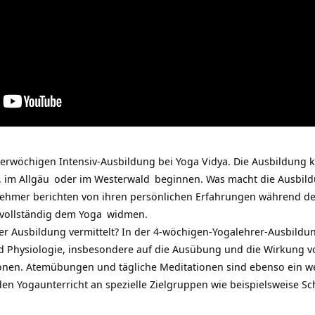
ierwöchigen Intensiv-Ausbildung bei Yoga Vidya. Die Ausbildung 
, im
Allgäu
oder im
Westerwald
beginnen. Was macht die Ausbil
nehmer berichten von ihren persönlichen Erfahrungen während de
 vollständig dem
Yoga
widmen.
er Ausbildung vermittelt? In der 4-wöchigen-Yogalehrer-Ausbildu
 Physiologie, insbesondere auf die Ausübung und die Wirkung v
ionen. Atemübungen und tägliche Meditationen sind ebenso ein wes
den Yogaunterricht an spezielle Zielgruppen wie beispielsweise 