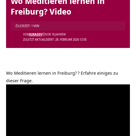
Wo Meditieren lernen in
Freiburg? Video
LESEZEIT: 1 MIN
VON
SUKADEV
VOR 18 JAHREN
ZULETZT AKTUALISIERT: 28. FEBRUAR 2026 12:05
Wo Meditieren lernen in Freiburg?
? Erfahre einiges zu
dieser Frage.