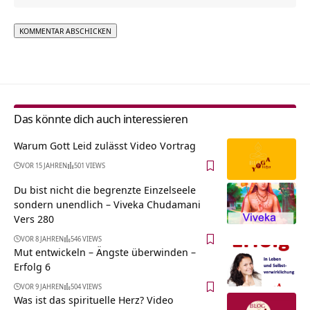
Alternative:
Das könnte dich auch interessieren
Warum Gott Leid zulässt Video Vortrag
VOR 15 JAHREN
501 VIEWS
Du bist nicht die begrenzte Einzelseele
sondern unendlich – Viveka Chudamani
Vers 280
VOR 8 JAHREN
546 VIEWS
Mut entwickeln – Ängste überwinden –
Erfolg 6
VOR 9 JAHREN
504 VIEWS
Was ist das spirituelle Herz? Video