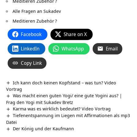
Meditieren Zubehör
?
Alle Fragen an Sukadev
Meditieren Zubehör
?
Facebook
Share on X
LinkedIn
WhatsApp
Email
Copy Link
Ich kann doch keinen Kopfstand – was tun? Video
Vortrag
Was macht einen guten Yogi/ eine gute Yogini aus? |
Frag den Yogi mit Sukadev Bretz
Karma was es wirklich bedeutet? Video Vortrag
Tiefenentspannung im Liegen mit Affirmationen als mp3
Datei
Der König und der Kaufmann