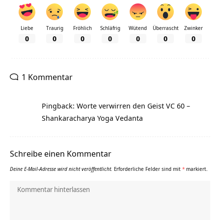
Liebe
Traurig
Fröhlich
Schläfrig
Wütend
Überrascht
Zwinker
0
0
0
0
0
0
0
1 Kommentar
Pingback: Worte verwirren den Geist VC 60 –
Shankaracharya Yoga Vedanta
Schreibe einen Kommentar
Deine E-Mail-Adresse wird nicht veröffentlicht.
Erforderliche Felder sind mit
*
markiert.