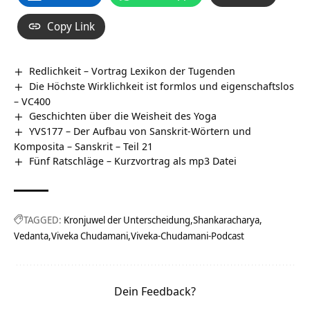
Copy Link
Redlichkeit – Vortrag Lexikon der Tugenden
Die Höchste Wirklichkeit ist formlos und eigenschaftslos
– VC400
Geschichten über die Weisheit des Yoga
YVS177 – Der Aufbau von Sanskrit-Wörtern und
Komposita – Sanskrit – Teil 21
Fünf Ratschläge – Kurzvortrag als mp3 Datei
TAGGED:
Kronjuwel der Unterscheidung
Shankaracharya
Vedanta
Viveka Chudamani
Viveka-Chudamani-Podcast
Dein Feedback?