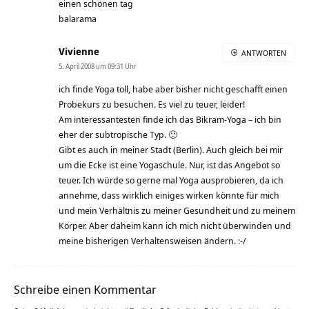
einen schönen tag
balarama
Vivienne
ANTWORTEN
5. April 2008 um 09:31 Uhr
ich finde Yoga toll, habe aber bisher nicht geschafft einen
Probekurs zu besuchen. Es viel zu teuer, leider!
Am interessantesten finde ich das Bikram-Yoga – ich bin
eher der subtropische Typ. 🙂
Gibt es auch in meiner Stadt (Berlin). Auch gleich bei mir
um die Ecke ist eine Yogaschule. Nur, ist das Angebot so
teuer. Ich würde so gerne mal Yoga ausprobieren, da ich
annehme, dass wirklich einiges wirken könnte für mich
und mein Verhältnis zu meiner Gesundheit und zu meinem
Körper. Aber daheim kann ich mich nicht überwinden und
meine bisherigen Verhaltensweisen ändern. :-/
Schreibe einen Kommentar