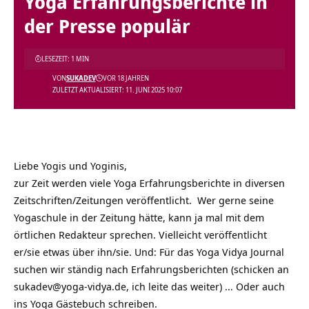
Yoga Erfahrungsberichte in
der Presse populär
LESEZEIT: 1 MIN
VON
SUKADEV
VOR 18 JAHREN
ZULETZT AKTUALISIERT: 11. JUNI 2025 10:07
Liebe Yogis und Yoginis,
zur Zeit werden viele Yoga Erfahrungsberichte in diversen
Zeitschriften/Zeitungen veröffentlicht. Wer gerne seine
Yogaschule in der Zeitung hätte, kann ja mal mit dem
örtlichen Redakteur sprechen. Vielleicht veröffentlicht
er/sie etwas über ihn/sie. Und: Für das Yoga Vidya Journal
suchen wir ständig nach Erfahrungsberichten (schicken an
sukadev@yoga-vidya.de, ich leite das weiter) … Oder auch
ins Yoga Gästebuch schreiben.