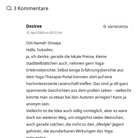
3 Kommentare
Desiree
ANTWORTEN
10. April 2008 um 00:53 Uhr
Om Namah Shivaya
Hallo, Sukadev,
ja, ich denke, gerade die lokale Presse, kleine
Stadtteilblättchen auch, nehmen gern Yoga-
Erlebnisberichte. Selbst einige Erfahrungsberichte aus
dem Yoga-Therapie-Portal könnten dort auf eine
hochinteressierte Leserschaft treffen. Das sind ja oft ganz
spannende Geschichten aus dem prallen Leben – vielleicht
könnte man so etwas bei den Autoren anregen? Kann ja
anonym sein.
Vielleicht ist die Idee auch völlig unmöglich, aber es wäre
doch ein weiterer Weg, um möglichst vielen Menschen,
auch gerade solchen, die nicht zu den „lifestyle“-Jägern
gehören, die wunderbaren Wirkungen des Yoga
mitzuteilen.