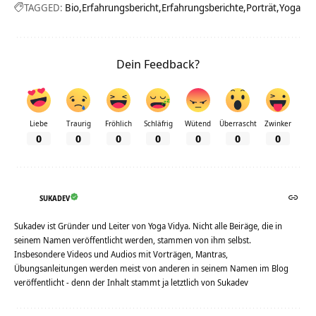
TAGGED:
Bio
Erfahrungsbericht
Erfahrungsberichte
Porträt
Yoga
Dein Feedback?
Liebe
Traurig
Fröhlich
Schläfrig
Wütend
Überrascht
Zwinker
0
0
0
0
0
0
0
SUKADEV
Sukadev ist Gründer und Leiter von Yoga Vidya. Nicht alle Beiräge, die in
seinem Namen veröffentlicht werden, stammen von ihm selbst.
Insbesondere Videos und Audios mit Vorträgen, Mantras,
Übungsanleitungen werden meist von anderen in seinem Namen im Blog
veröffentlicht - denn der Inhalt stammt ja letztlich von Sukadev