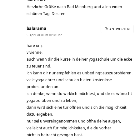
Herzliche Grüße nach Bad Meinberg und allen einen
schönen Tag, Desiree
balarama
ANTWORTEN
5. April 2008 um 10:08 Uhr
hare om,
vivienne,
auch wenn dir die kurse in deiner yogaschule um die ecke
zu teuer sind,
ich kann dir nur empfehlen es unbedingt auszuprobieren.
viele yogalehrer und schulen bieten kostenlose
probestunden an.
ich denke, wenn du wirklich möchtest, und dir es wünscht
yoga zu üben und zu leben,
dann wird sich eine tür öffnen und sich die möglichkeit
dazu ergeben.
nur sei unvoreingenommen und öffne deine augen,
vielleicht auch für möglichkeiten, die du vorher
nicht in betracht gezogen hast.