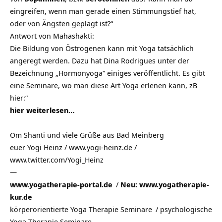
eingreifen, wenn man gerade einen Stimmungstief hat,
oder von Ängsten geplagt ist?“
Antwort von Mahashakti:
Die Bildung von Östrogenen kann mit Yoga tatsächlich
angeregt werden. Dazu hat Dina Rodrigues unter der
Bezeichnung „Hormonyoga“ einiges veröffentlicht. Es gibt
eine Seminare, wo man diese Art Yoga erlenen kann, zB
hier:“
hier weiterlesen…
Om Shanti und viele Grüße aus
Bad Meinberg
euer Yogi Heinz / www.yogi-heinz.de /
www.twitter.com/Yogi_Heinz
—
www.yogatherapie-portal.de
/
Neu: www.yogatherapie-
kur.de
körperorientierte Yoga Therapie Seminare
/
psychologische
Yoga Therapie Seminare