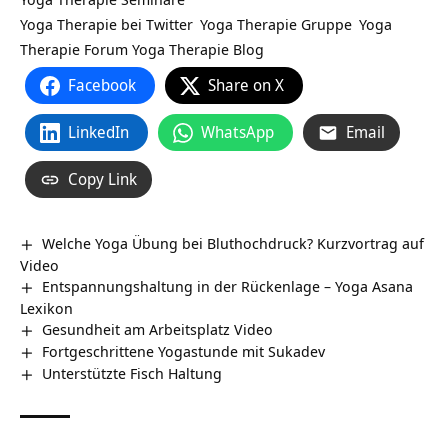
Yoga Therapie bei Twitter
Yoga Therapie Gruppe
Yoga
Therapie Forum
Yoga Therapie Blog
Facebook
Share on X
LinkedIn
WhatsApp
Email
Copy Link
Welche Yoga Übung bei Bluthochdruck? Kurzvortrag auf
Video
Entspannungshaltung in der Rückenlage – Yoga Asana
Lexikon
Gesundheit am Arbeitsplatz Video
Fortgeschrittene Yogastunde mit Sukadev
Unterstützte Fisch Haltung