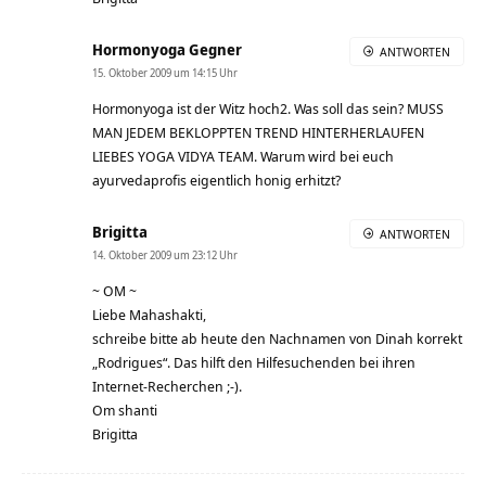
Hormonyoga Gegner
ANTWORTEN
15. Oktober 2009 um 14:15 Uhr
Hormonyoga ist der Witz hoch2. Was soll das sein? MUSS
MAN JEDEM BEKLOPPTEN TREND HINTERHERLAUFEN
LIEBES YOGA VIDYA TEAM. Warum wird bei euch
ayurvedaprofis eigentlich honig erhitzt?
Brigitta
ANTWORTEN
14. Oktober 2009 um 23:12 Uhr
~ OM ~
Liebe Mahashakti,
schreibe bitte ab heute den Nachnamen von Dinah korrekt
„Rodrigues“. Das hilft den Hilfesuchenden bei ihren
Internet-Recherchen ;-).
Om shanti
Brigitta