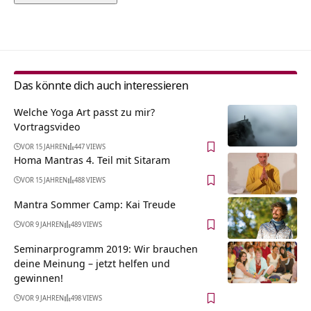
Alternative:
Das könnte dich auch interessieren
Welche Yoga Art passt zu mir?
Vortragsvideo
VOR 15 JAHREN
447 VIEWS
Homa Mantras 4. Teil mit Sitaram
VOR 15 JAHREN
488 VIEWS
Mantra Sommer Camp: Kai Treude
VOR 9 JAHREN
489 VIEWS
Seminarprogramm 2019: Wir brauchen
deine Meinung – jetzt helfen und
gewinnen!
VOR 9 JAHREN
498 VIEWS