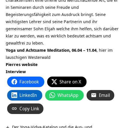
in Seminaren durch seine Freude und
Begeisterungsfähigkeit zum Ausdruck bringt. Seine
wichtigsten Lehrer sind seine Partnerin und ihr
gemeinsamer Sohn Elijah welche ihm helfen, sich darüber
klar zu werden, was es wirklich bedeutet achtsam und
gewaltfrei zu leben.
Yoga und Achtsame Meditation, 06.04 – 11.04
, hier im
lauschigen Westerwald
Pierres website
Interview
Facebook
Share on X
LinkedIn
WhatsApp
Email
Copy Link
Der Yoga-Vidya-Katalog und die Aus- und