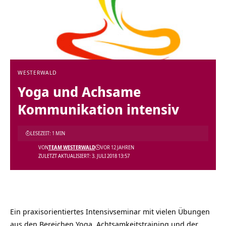
WESTERWALD
Yoga und Achsame
Kommunikation intensiv
LESEZEIT: 1 MIN
VON
TEAM WESTERWALD
VOR 12 JAHREN
ZULETZT AKTUALISIERT: 3. JULI 2018 13:57
Ein praxisorientiertes Intensivseminar mit vielen Übungen
aus den Bereichen Yoga, Achtsamkeitstraining und der