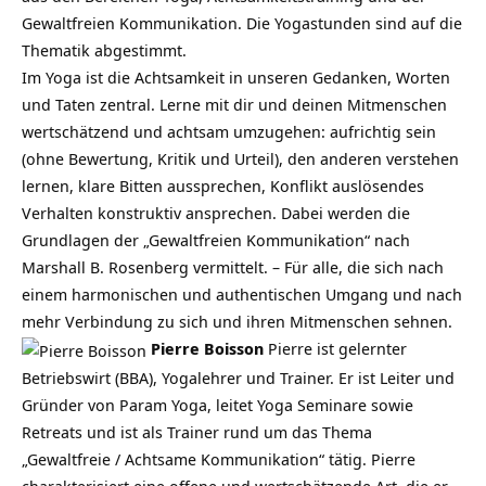
Gewaltfreien Kommunikation. Die Yogastunden sind auf die
Thematik abgestimmt.
Im Yoga ist die Achtsamkeit in unseren Gedanken, Worten
und Taten zentral. Lerne mit dir und deinen Mitmenschen
wertschätzend und achtsam umzugehen: aufrichtig sein
(ohne Bewertung, Kritik und Urteil), den anderen verstehen
lernen, klare Bitten aussprechen, Konflikt auslösendes
Verhalten konstruktiv ansprechen. Dabei werden die
Grundlagen der „Gewaltfreien Kommunikation“ nach
Marshall B. Rosenberg vermittelt. – Für alle, die sich nach
einem harmonischen und authentischen Umgang und nach
mehr Verbindung zu sich und ihren Mitmenschen sehnen.
Pierre Boisson
Pierre ist gelernter
Betriebswirt (BBA), Yogalehrer und Trainer. Er ist Leiter und
Gründer von Param Yoga, leitet Yoga Seminare sowie
Retreats und ist als Trainer rund um das Thema
„Gewaltfreie / Achtsame Kommunikation“ tätig. Pierre
charakterisiert eine offene und wertschätzende Art, die er