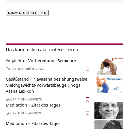
Alternative:
Das könnte dich auch interessieren
Yogalehrer Vorbereitungs Seminare
VOR 11 JAHREN
506 VIEWS
Gesäßstand | Navasana beziehungsweise
Gleichgewichts-Vorwärtsbeuge | Yoga
Asana Lexikon
VOR 4 JAHREN
379 VIEWS
Meditation – Zitat des Tages
VOR 2 JAHREN
465 VIEWS
Meditation – Zitat des Tages