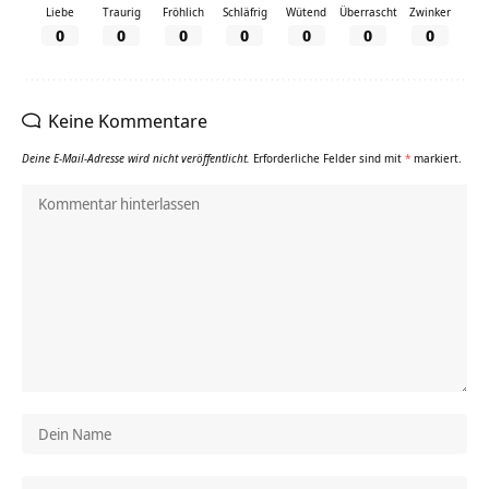
Liebe
Traurig
Fröhlich
Schläfrig
Wütend
Überrascht
Zwinker
0
0
0
0
0
0
0
Keine Kommentare
Deine E-Mail-Adresse wird nicht veröffentlicht.
Erforderliche Felder sind mit
*
markiert.