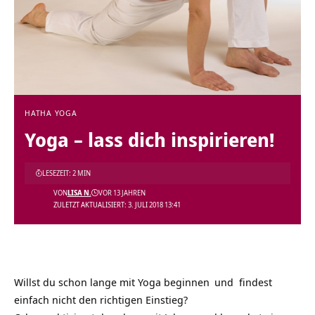
HATHA YOGA
Yoga – lass dich inspirieren!
LESEZEIT: 2 MIN
VON
LISA N.
VOR 13 JAHREN
ZULETZT AKTUALISIERT: 3. JULI 2018 13:41
Willst du schon lange
mit Yoga beginnen
und findest
einfach nicht den richtigen Einstieg?