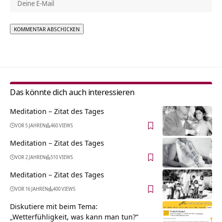
Alternative:
Das könnte dich auch interessieren
Meditation – Zitat des Tages
VOR 5 JAHREN
460 VIEWS
Meditation – Zitat des Tages
VOR 2 JAHREN
510 VIEWS
Meditation – Zitat des Tages
VOR 16 JAHREN
400 VIEWS
Diskutiere mit beim Tema:
„Wetterfühligkeit, was kann man tun?“