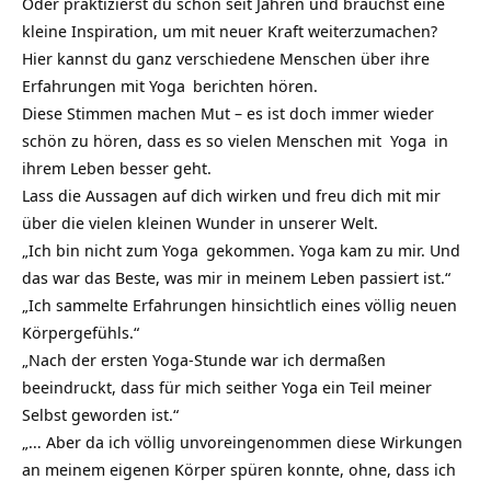
Oder praktizierst du schon seit Jahren und brauchst eine
kleine Inspiration, um mit neuer Kraft weiterzumachen?
Hier kannst du ganz verschiedene Menschen über ihre
Erfahrungen mit Yoga
berichten hören.
Diese Stimmen machen Mut – es ist doch immer wieder
schön zu hören, dass es so vielen Menschen mit
Yoga
in
ihrem Leben besser geht.
Lass die Aussagen auf dich wirken und freu dich mit mir
über die vielen kleinen Wunder in unserer Welt.
„Ich bin nicht zum
Yoga
gekommen. Yoga kam zu mir. Und
das war das Beste, was mir in meinem Leben passiert ist.“
„Ich sammelte Erfahrungen hinsichtlich eines völlig neuen
Körpergefühls.“
„Nach der ersten Yoga-Stunde war ich dermaßen
beeindruckt, dass für mich seither Yoga ein Teil meiner
Selbst geworden ist.“
„… Aber da ich völlig unvoreingenommen diese
Wirkungen
an meinem eigenen Körper spüren konnte, ohne, dass ich