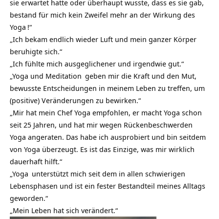
sie erwartet hatte oder überhaupt wusste, dass es sie gab,
bestand für mich kein Zweifel mehr an der
Wirkung des
Yoga
!“
„Ich bekam endlich wieder Luft und mein ganzer Körper
beruhigte sich.“
„Ich fühlte mich ausgeglichener und irgendwie gut.“
„
Yoga und Meditation
geben mir die Kraft und den Mut,
bewusste Entscheidungen in meinem Leben zu treffen, um
(positive) Veränderungen zu bewirken.“
„Mir hat mein Chef Yoga empfohlen, er macht Yoga schon
seit 25 Jahren, und hat mir wegen
Rückenbeschwerden
Yoga angeraten. Das habe ich ausprobiert und bin seitdem
von Yoga überzeugt. Es ist das Einzige, was mir wirklich
dauerhaft hilft.“
„
Yoga
unterstützt mich seit dem in allen schwierigen
Lebensphasen und ist ein fester Bestandteil meines Alltags
geworden.“
„Mein Leben hat sich verändert.“