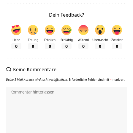
Dein Feedback?
Liebe
Traurig
Fröhlich
Schläfrig
Wütend
Überrascht
Zwinker
0
0
0
0
0
0
0
Keine Kommentare
Deine E-Mail-Adresse wird nicht veröffentlicht.
Erforderliche Felder sind mit
*
markiert.