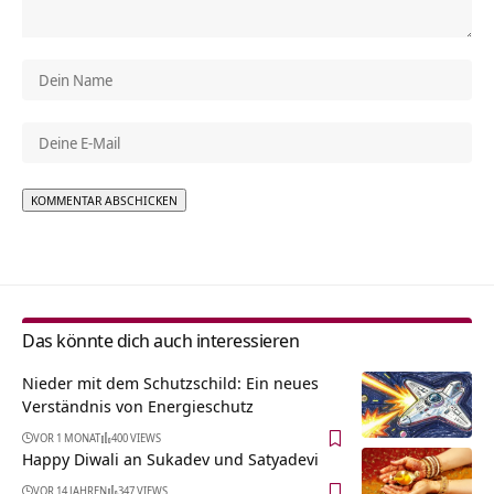
Alternative:
Das könnte dich auch interessieren
Nieder mit dem Schutzschild: Ein neues
Verständnis von Energieschutz
VOR 1 MONAT
400 VIEWS
Happy Diwali an Sukadev und Satyadevi
VOR 14 JAHREN
347 VIEWS