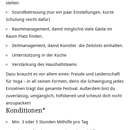
stellen
Soundbetreuung (nur ein paar Einstellungen, kurze
Schulung reicht dafür)
Raummanagement, damit möglichst viele Gäste im
Raum Platz finden.
Zeitmanagement, damit
Künstler
die Zeitslots einhalten.
Unterstützung in der Küche
Verstärkung des
Haushaltsteams
Dazu braucht es vor allem eines: Freude und Leidenschaft
für Yoga – in all seinen Formen, denn die Schwingung jedes
Einzelnen trägt das gesamte Festival. Außerdem bist du
zuverlässig, umgänglich, hilfsbereit und scheust dich nicht
anzupacken!
Konditionen*
Min. 3 oder 5 Stunden Mithilfe pro Tag