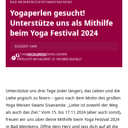
BAD MEINBERG
EVENTS
MANTRAS
NEWS
Yogaperlen gesucht!
Unterstütze uns als Mithilfe
beim Yoga Festival 2024
LESEZEIT: 4 MIN
VON
SOCIALMEDIA
VOR 2 JAHREN
ZULETZT AKTUALISIERT: 25. OKTOBER 2024 08:27
Unterstütze uns drei Tage (oder länger), das Leben und die
Liebe yogisch zu feiern – ganz nach dem Motto des großen
Yoga Weisen Swami Sivananda: „Liebe ist sowohl der Weg
als auch das Ziel.“ Vom 15. bis 17.11.2024 (aber auch sonst),
freuen wir uns über deine Mithilfe beim Yoga Festival 2024
in Bad Meinberg. Öffne dein Herz und lass dich auf all die