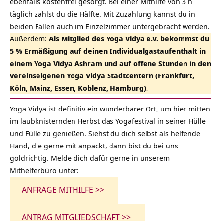
ebenfalls kostenfrei gesorgt. Bei einer Mithilfe von 3 h
täglich zahlst du die Hälfte. Mit Zuzahlung kannst du in
beiden Fällen auch im Einzelzimmer untergebracht werden.
Außerdem:
Als Mitglied des Yoga Vidya e.V. bekommst du
5 % Ermäßigung auf deinen Individualgastaufenthalt in
einem Yoga Vidya Ashram und auf offene Stunden in den
vereinseigenen Yoga Vidya Stadtcentern (Frankfurt,
Köln, Mainz, Essen, Koblenz, Hamburg).
Yoga Vidya ist definitiv ein wunderbarer Ort, um hier mitten
im laubknisternden Herbst das Yogafestival in seiner Hülle
und Fülle zu genießen. Siehst du dich selbst als helfende
Hand, die gerne mit anpackt, dann bist du bei uns
goldrichtig. Melde dich dafür gerne in unserem
Mithelferbüro unter:
ANFRAGE MITHILFE >>
ANTRAG MITGLIEDSCHAFT >>