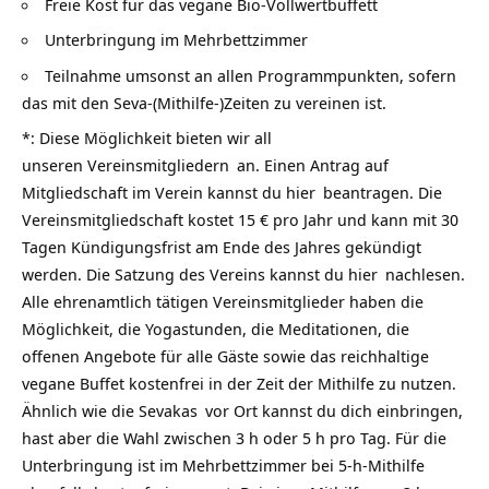
Freie Kost für das vegane
Bio-Vollwertbüffett
Unterbringung im Mehrbettzimmer
Teilnahme umsonst an allen Programmpunkten, sofern
das mit den Seva-(Mithilfe-)Zeiten zu vereinen ist.
*: Diese Möglichkeit bieten wir all
unseren
Vereinsmitgliedern
an. Einen Antrag auf
Mitgliedschaft im Verein kannst du
hier
beantragen. Die
Vereinsmitgliedschaft kostet 15 € pro Jahr und kann mit 30
Tagen Kündigungsfrist am Ende des Jahres gekündigt
werden. Die Satzung des Vereins kannst du
hier
nachlesen.
Alle ehrenamtlich tätigen Vereinsmitglieder haben die
Möglichkeit, die Yogastunden, die Meditationen, die
offenen Angebote für alle Gäste sowie das reichhaltige
vegane Buffet kostenfrei in der Zeit der Mithilfe zu nutzen.
Ähnlich wie die
Sevakas
vor Ort kannst du dich einbringen,
hast aber die Wahl zwischen 3 h oder 5 h pro Tag. Für die
Unterbringung ist im Mehrbettzimmer bei 5-h-Mithilfe