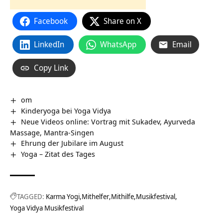
Facebook
Share on X
LinkedIn
WhatsApp
Email
Copy Link
om
Kinderyoga bei Yoga Vidya
Neue Videos online: Vortrag mit Sukadev, Ayurveda
Massage, Mantra-Singen
Ehrung der Jubilare im August
Yoga – Zitat des Tages
TAGGED:
Karma Yogi
Mithelfer
Mithilfe
Musikfestival
Yoga Vidya Musikfestival