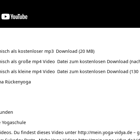
isch als kostenloser mp3
Download (20 MB)
isch als große mp4 Video
Datei zum kostenlosen Download (nach 
sch als kleine mp4 Video
Datei zum kostenlosen Download (130
ema
Rückenyoga
tunden
e
Yogaschule
Videos. Du findest dieses Video unter http://mein.yoga-vidya.de – g