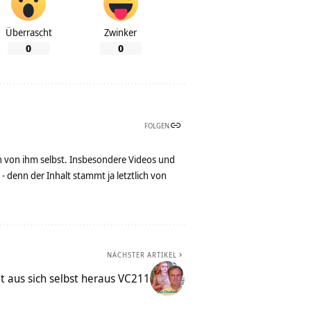
Überrascht
Zwinker
0
0
FOLGEN
n von ihm selbst. Insbesondere Videos und
denn der Inhalt stammt ja letztlich von
NÄCHSTER ARTIKEL
t aus sich selbst heraus VC211