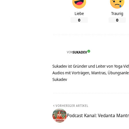
Liebe
Traurig
0
0
VON
SUKADEV
Sukadev ist Gründer und Leiter von Yoga Vid
Audios mit Vorträgen, Mantras, Übungsanlei
Sukadev
VORHERIGER ARTIKEL
Podcast Kanal: Vedanta Mantr