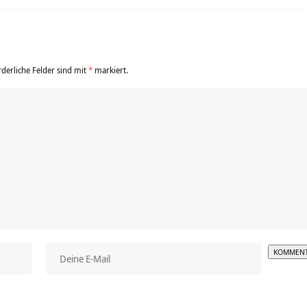
rderliche Felder sind mit
*
markiert.
Alterna