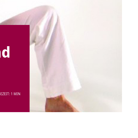
nd
EZEIT: 1 MIN