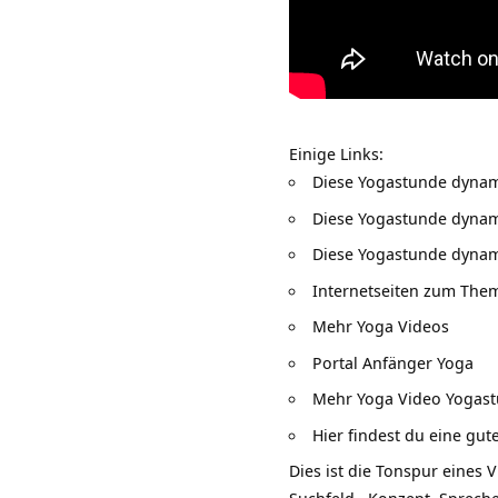
Einige Links:
Diese
Yogastunde dynam
Diese
Yogastunde dynam
Diese
Yogastunde dynami
Internetseiten zum Th
Mehr
Yoga Videos
Portal
Anfänger Yoga
Mehr
Yoga Video Yogas
Hier findest du eine gut
Dies ist die Tonspur eines 