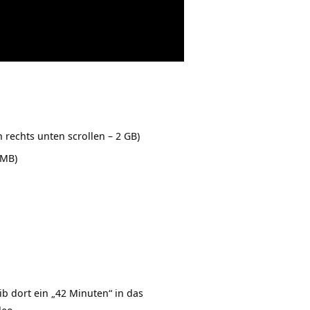
rechts unten scrollen – 2 GB)
 MB)
ib dort ein „42 Minuten“ in das