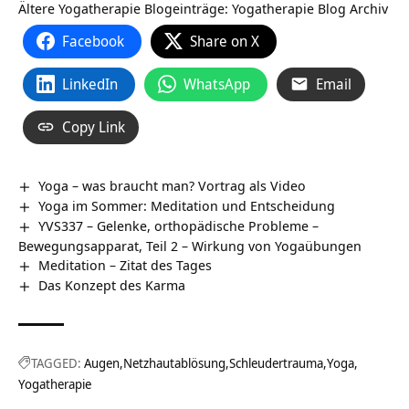
Ältere Yogatherapie Blogeinträge:
Yogatherapie Blog Archiv
Facebook
Share on X
LinkedIn
WhatsApp
Email
Copy Link
Yoga – was braucht man? Vortrag als Video
Yoga im Sommer: Meditation und Entscheidung
YVS337 – Gelenke, orthopädische Probleme –
Bewegungsapparat, Teil 2 – Wirkung von Yogaübungen
Meditation – Zitat des Tages
Das Konzept des Karma
TAGGED:
Augen
Netzhautablösung
Schleudertrauma
Yoga
Yogatherapie