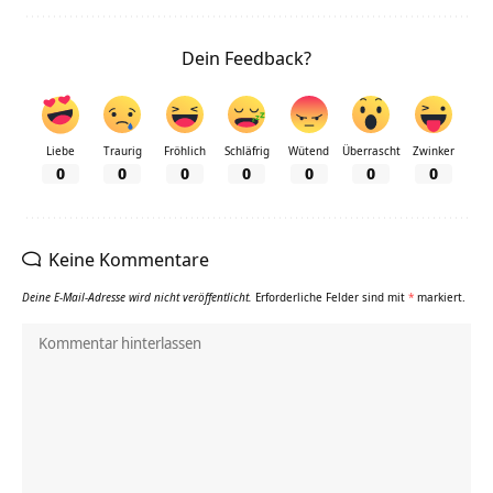
Dein Feedback?
Liebe
Traurig
Fröhlich
Schläfrig
Wütend
Überrascht
Zwinker
0
0
0
0
0
0
0
Keine Kommentare
Deine E-Mail-Adresse wird nicht veröffentlicht.
Erforderliche Felder sind mit
*
markiert.