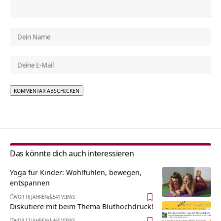
Alternative:
Das könnte dich auch interessieren
Yoga für Kinder: Wohlfühlen, bewegen,
entspannen
VOR 16 JAHREN
541 VIEWS
Diskutiere mit beim Thema Bluthochdruck!
VOR 17 JAHREN
460 VIEWS