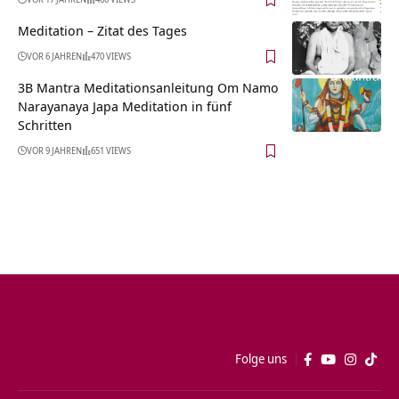
Meditation – Zitat des Tages
VOR 6 JAHREN
470 VIEWS
3B Mantra Meditationsanleitung Om Namo
Narayanaya Japa Meditation in fünf
Schritten
VOR 9 JAHREN
651 VIEWS
Folge uns