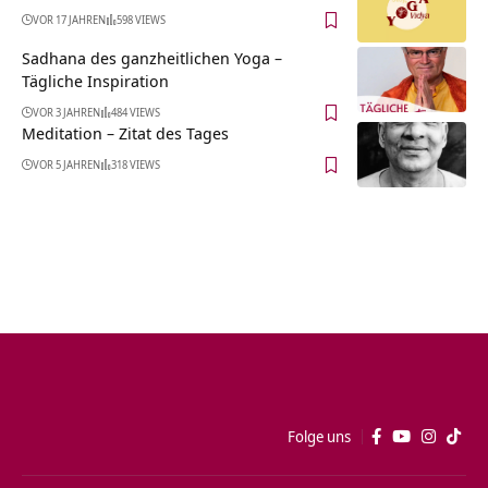
VOR 17 JAHREN
598 VIEWS
Sadhana des ganzheitlichen Yoga –
Tägliche Inspiration
VOR 3 JAHREN
484 VIEWS
Meditation – Zitat des Tages
VOR 5 JAHREN
318 VIEWS
Folge uns