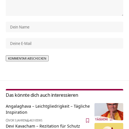
Alternative:
Das könnte dich auch interessieren
Angalaghava – Leichtgliedrigkeit – Tägliche
Inspiration
VOR 5 JAHREN
463 VIEWS
Devi Kavacham – Rezitation für Schutz