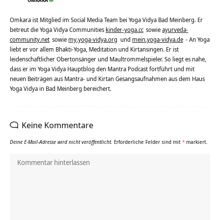
OMKARA
Omkara ist Mitglied im Social Media Team bei Yoga Vidya Bad Meinberg. Er
betreut die Yoga Vidya Communities
kinder-yoga.cc
sowie
ayurveda-
community.net
sowie
my.yoga-vidya.org
und
mein.yoga-vidya.de
- An Yoga
liebt er vor allem Bhakti-Yoga, Meditation und Kirtansingen. Er ist
leidenschaftlicher Obertonsänger und Maultrommelspieler. So liegt es nahe,
dass er im Yoga Vidya Hauptblog den Mantra Podcast fortführt und mit
neuen Beiträgen aus Mantra- und Kirtan Gesangsaufnahmen aus dem Haus
Yoga Vidya in Bad Meinberg bereichert.
Keine Kommentare
Deine E-Mail-Adresse wird nicht veröffentlicht.
Erforderliche Felder sind mit
*
markiert.