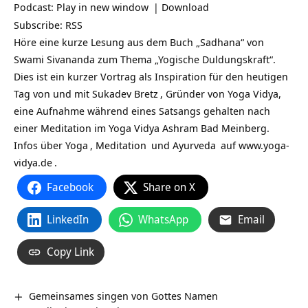
Podcast:
Play in new window
|
Download
Subscribe:
RSS
Höre eine kurze Lesung aus dem Buch „Sadhana“ von
Swami Sivananda zum Thema „Yogische Duldungskraft“.
Dies ist ein kurzer Vortrag als Inspiration für den heutigen
Tag von und mit
Sukadev Bretz
, Gründer von Yoga Vidya,
eine Aufnahme während eines Satsangs gehalten nach
einer Meditation im Yoga Vidya Ashram Bad Meinberg.
Infos über
Yoga
,
Meditation
und
Ayurveda
auf
www.yoga-
vidya.de
.
Facebook
Share on X
LinkedIn
WhatsApp
Email
Copy Link
Gemeinsames singen von Gottes Namen