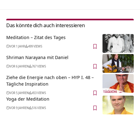
Das könnte dich auch interessieren
Meditation – Zitat des Tages
VOR 1 JAHR
499 VIEWS
Shriman Narayana mit Daniel
VOR 6 JAHREN
767 VIEWS
Ziehe die Energie nach oben – HYP I. 48 –
Tägliche Inspiration
VOR 5 JAHREN
453 VIEWS
Yoga der Meditation
VOR 9 JAHREN
516 VIEWS