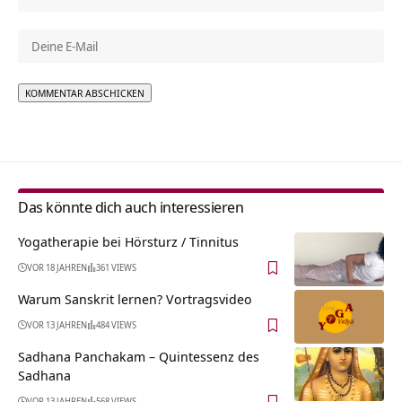
Alternative:
Das könnte dich auch interessieren
Yogatherapie bei Hörsturz / Tinnitus
VOR 18 JAHREN
361 VIEWS
Warum Sanskrit lernen? Vortragsvideo
VOR 13 JAHREN
484 VIEWS
Sadhana Panchakam – Quintessenz des
Sadhana
VOR 13 JAHREN
568 VIEWS