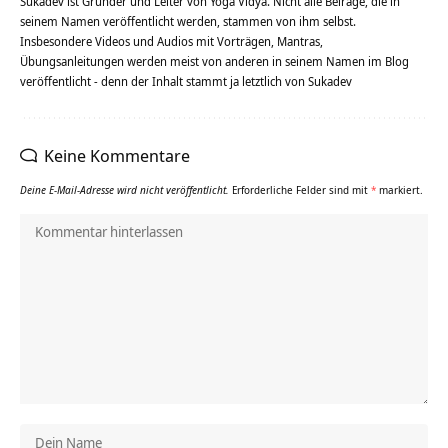
Sukadev ist Gründer und Leiter von Yoga Vidya. Nicht alle Beiräge, die in
seinem Namen veröffentlicht werden, stammen von ihm selbst.
Insbesondere Videos und Audios mit Vorträgen, Mantras,
Übungsanleitungen werden meist von anderen in seinem Namen im Blog
veröffentlicht - denn der Inhalt stammt ja letztlich von Sukadev
Keine Kommentare
Deine E-Mail-Adresse wird nicht veröffentlicht.
Erforderliche Felder sind mit
*
markiert.