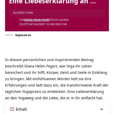
Eine Liebeserklärung an …
LESEZEIT: 8 MIN
VON
DIANA HELEN FEGERT
VOR 2 JAHREN
ZULETZT AKTUALISIERT: 18. MAI 2026 12:48
Nightcafe hu
In diesem persönlichen und inspirierenden Beitrag
beschreibt Diana Helen Fegert, wie Yoga ihr Leben
bereichert und ihr hilft, Körper, Geist und Seele in Einklang
zu bringen. Mit einfühlsamen Worten teilt sie ihre
Erfahrungen und lädt dazu ein, die transformative Kraft der
täglichen Yogapraxis zu entdecken. Eine Liebeserklärung
an den Yogaweg und die Liebe, die er in ihr entfacht hat.
Inhalt