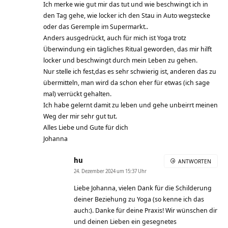
Ich merke wie gut mir das tut und wie beschwingt ich in
den Tag gehe, wie locker ich den Stau in Auto wegstecke
oder das Geremple im Supermarkt..
Anders ausgedrückt, auch für mich ist Yoga trotz
Überwindung ein tägliches Ritual geworden, das mir hilft
locker und beschwingt durch mein Leben zu gehen.
Nur stelle ich fest,das es sehr schwierig ist, anderen das zu
übermitteln, man wird da schon eher für etwas (ich sage
mal) verrückt gehalten.
Ich habe gelernt damit zu leben und gehe unbeirrt meinen
Weg der mir sehr gut tut.
Alles Liebe und Gute für dich
Johanna
hu
ANTWORTEN
24. Dezember 2024 um 15:37 Uhr
Liebe Johanna, vielen Dank für die Schilderung
deiner Beziehung zu Yoga (so kenne ich das
auch:). Danke für deine Praxis! Wir wünschen dir
und deinen Lieben ein gesegnetes