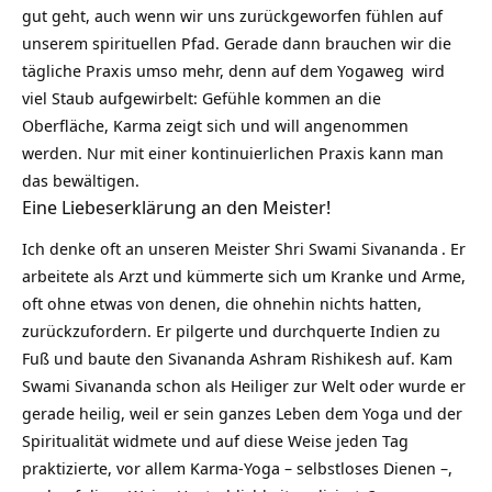
gut geht, auch wenn wir uns zurückgeworfen fühlen auf
unserem spirituellen Pfad. Gerade dann brauchen wir die
tägliche Praxis umso mehr, denn auf dem
Yogaweg
wird
viel Staub aufgewirbelt: Gefühle kommen an die
Oberfläche, Karma zeigt sich und will angenommen
werden. Nur mit einer kontinuierlichen Praxis kann man
das bewältigen.
Eine Liebeserklärung an den Meister!
Ich denke oft an unseren Meister
Shri Swami Sivananda
. Er
arbeitete als Arzt und kümmerte sich um Kranke und Arme,
oft ohne etwas von denen, die ohnehin nichts hatten,
zurückzufordern. Er pilgerte und durchquerte Indien zu
Fuß und baute den Sivananda Ashram Rishikesh auf. Kam
Swami Sivananda schon als Heiliger zur Welt oder wurde er
gerade heilig, weil er sein ganzes Leben dem Yoga und der
Spiritualität widmete und auf diese Weise jeden Tag
praktizierte, vor allem Karma-Yoga – selbstloses Dienen –,