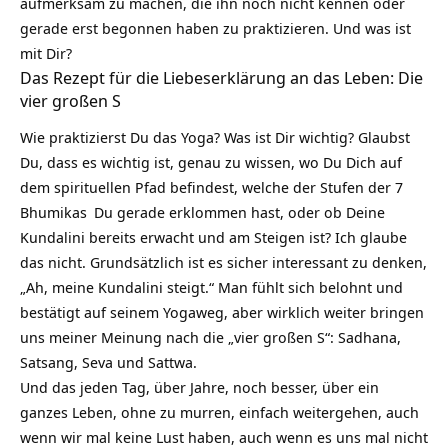
aufmerksam zu machen, die ihn noch nicht kennen oder
gerade erst begonnen haben zu praktizieren. Und was ist
mit Dir?
Das Rezept für die Liebeserklärung an das Leben: Die
vier großen S
Wie praktizierst Du das Yoga? Was ist Dir wichtig? Glaubst
Du, dass es wichtig ist, genau zu wissen, wo Du Dich auf
dem spirituellen Pfad befindest, welche der Stufen der
7
Bhumikas
Du gerade erklommen hast, oder ob Deine
Kundalini bereits erwacht und am Steigen ist? Ich glaube
das nicht. Grundsätzlich ist es sicher interessant zu denken,
„Ah, meine Kundalini steigt.“ Man fühlt sich belohnt und
bestätigt auf seinem Yogaweg, aber wirklich weiter bringen
uns meiner Meinung nach die „vier großen S“: Sadhana,
Satsang, Seva und Sattwa.
Und das jeden Tag, über Jahre, noch besser, über ein
ganzes Leben, ohne zu murren, einfach weitergehen, auch
wenn wir mal keine Lust haben, auch wenn es uns mal nicht