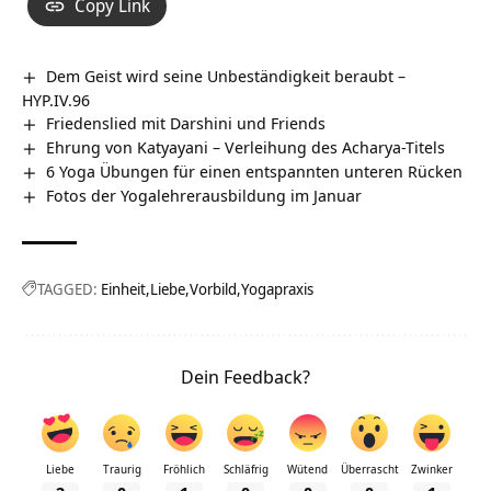
Copy Link
Dem Geist wird seine Unbeständigkeit beraubt –
HYP.IV.96
Friedenslied mit Darshini und Friends
Ehrung von Katyayani – Verleihung des Acharya-Titels
6 Yoga Übungen für einen entspannten unteren Rücken
Fotos der Yogalehrerausbildung im Januar
TAGGED:
Einheit
Liebe
Vorbild
Yogapraxis
Dein Feedback?
Liebe
Traurig
Fröhlich
Schläfrig
Wütend
Überrascht
Zwinker