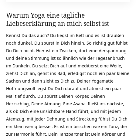
Warum Yoga eine tägliche
Liebeserklärung an mich selbst ist
Kennst Du das auch? Du liegst im Bett und es ist draußen
noch dunkel. Du spürst in Dich hinein. So richtig gut fühlst
Du Dich nicht. Hier ist ein Zwicken, dort eine Verspannung
und deine Stimmung ist so ähnlich wie der Tagesanbruch
im Dunkeln. Du setzt Dich auf und meditierst eine Weile,
ziehst Dich an, gehst ins Bad, erledigst noch ein paar kleine
Sachen und dann zieht es Dich zu Deiner
Yogamatte
.
Hoffnungsvoll legst Du Dich darauf und atmest ein paar
Mal tief durch. Du spürst Deinen Körper, Deinen
Herzschlag, Deine Atmung. Eine
Asana
fließt ins nächste,
als ob Dich eine unsichtbare Hand führt, und mit jedem
Atemzug, mit jeder Dehnung und Streckung fühlst Du Dich
ein klein wenig besser. Es ist ein bisschen wie ein Tanz, der
zur Harmonie führt. Dein Tanzpartner ist Dein Körper und