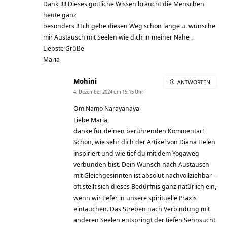
Dank !!!! Dieses göttliche Wissen braucht die Menschen
heute ganz
besonders !! Ich gehe diesen Weg schon lange u. wünsche
mir Austausch mit Seelen wie dich in meiner Nähe .
Liebste Grüße
Maria
Mohini
ANTWORTEN
4. Dezember 2024 um 15:15 Uhr
Om Namo Narayanaya
Liebe Maria,
danke für deinen berührenden Kommentar!
Schön, wie sehr dich der Artikel von Diana Helen
inspiriert und wie tief du mit dem Yogaweg
verbunden bist. Dein Wunsch nach Austausch
mit Gleichgesinnten ist absolut nachvollziehbar –
oft stellt sich dieses Bedürfnis ganz natürlich ein,
wenn wir tiefer in unsere spirituelle Praxis
eintauchen. Das Streben nach Verbindung mit
anderen Seelen entspringt der tiefen Sehnsucht