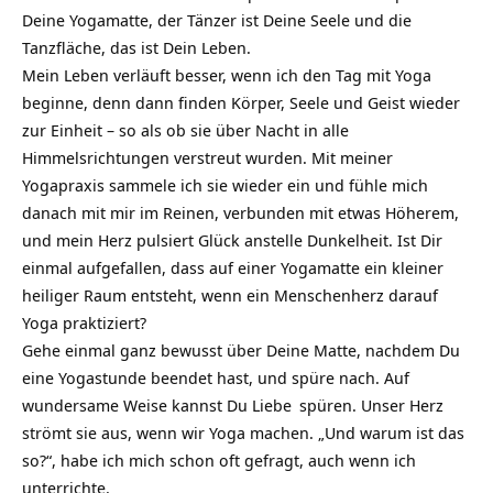
Deine Yogamatte, der Tänzer ist Deine Seele und die
Tanzfläche, das ist Dein Leben.
Mein Leben verläuft besser, wenn ich den Tag mit Yoga
beginne, denn dann finden Körper, Seele und Geist wieder
zur Einheit – so als ob sie über Nacht in alle
Himmelsrichtungen verstreut wurden. Mit meiner
Yogapraxis
sammele ich sie wieder ein und fühle mich
danach mit mir im Reinen, verbunden mit etwas Höherem,
und mein Herz pulsiert Glück anstelle Dunkelheit. Ist Dir
einmal aufgefallen, dass auf einer Yogamatte ein kleiner
heiliger Raum entsteht, wenn ein Menschenherz darauf
Yoga praktiziert?
Gehe einmal ganz bewusst über Deine Matte, nachdem Du
eine Yogastunde beendet hast, und spüre nach. Auf
wundersame Weise kannst Du
Liebe
spüren. Unser Herz
strömt sie aus, wenn wir Yoga machen. „Und warum ist das
so?“, habe ich mich schon oft gefragt, auch wenn ich
unterrichte.