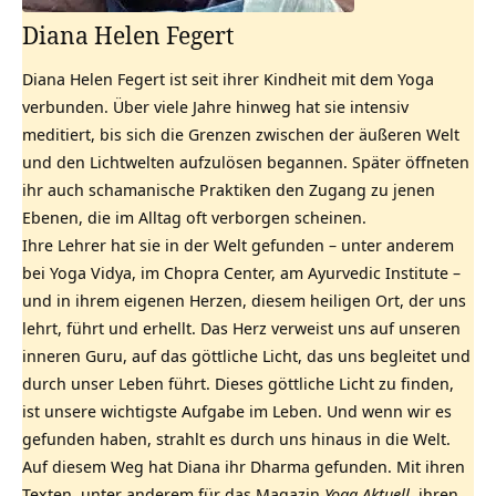
Diana Helen Fegert
Diana Helen Fegert ist seit ihrer Kindheit mit dem Yoga
verbunden. Über viele Jahre hinweg hat sie intensiv
meditiert, bis sich die Grenzen zwischen der äußeren Welt
und den Lichtwelten aufzulösen begannen. Später öffneten
ihr auch schamanische Praktiken den Zugang zu jenen
Ebenen, die im Alltag oft verborgen scheinen.
Ihre Lehrer hat sie in der Welt gefunden – unter anderem
bei Yoga Vidya, im Chopra Center, am Ayurvedic Institute –
und in ihrem eigenen Herzen, diesem heiligen Ort, der uns
lehrt, führt und erhellt. Das Herz verweist uns auf unseren
inneren Guru, auf das göttliche Licht, das uns begleitet und
durch unser Leben führt. Dieses göttliche Licht zu finden,
ist unsere wichtigste Aufgabe im Leben. Und wenn wir es
gefunden haben, strahlt es durch uns hinaus in die Welt.
Auf diesem Weg hat Diana ihr Dharma gefunden. Mit ihren
Texten, unter anderem für das Magazin
Yoga Aktuell,
ihren